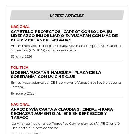
LATEST ARTICLES
NACIONAL
CAPETILLO PROYECTOS “CAPRO” CONSOLIDA SU
LIDERAZGO INMOBILIARIO EN YUCATÁN CON MÁS DE
600 VIVIENDAS ENTREGADAS
En un mercado inmobiliario cada vez más competitivo, Capetillo
Proyectos (CAPRO) se ha consolidado...
30 junio, 2026
POLÍTICA
MORENA YUCATÁN INAUGURA “PLAZA DE LA
SOBERANÍA” CON UN CINE CLUB
En las instalaciones del CEE de Morena Yucatán se llevó a cabo la
Tercera...
16 febrero, 2026
NACIONAL
ANPEC ENVÍA CARTA A CLAUDIA SHEINBAUM PARA
RECHAZAR AUMENTO AL IEPS EN REFRESCOS Y
TABACO
La Alianza Nacional de Pequeños Comerciantes (ANPEC) envió
una carta a la presidenta de...