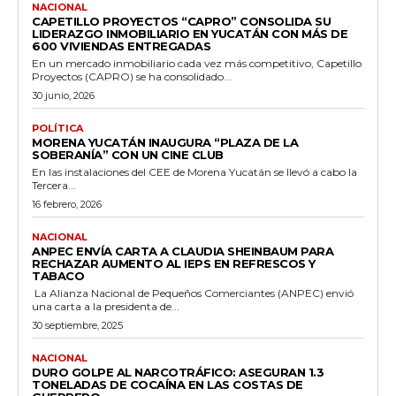
NACIONAL
CAPETILLO PROYECTOS “CAPRO” CONSOLIDA SU
LIDERAZGO INMOBILIARIO EN YUCATÁN CON MÁS DE
600 VIVIENDAS ENTREGADAS
En un mercado inmobiliario cada vez más competitivo, Capetillo
Proyectos (CAPRO) se ha consolidado...
30 junio, 2026
POLÍTICA
MORENA YUCATÁN INAUGURA “PLAZA DE LA
SOBERANÍA” CON UN CINE CLUB
En las instalaciones del CEE de Morena Yucatán se llevó a cabo la
Tercera...
16 febrero, 2026
NACIONAL
ANPEC ENVÍA CARTA A CLAUDIA SHEINBAUM PARA
RECHAZAR AUMENTO AL IEPS EN REFRESCOS Y
TABACO
La Alianza Nacional de Pequeños Comerciantes (ANPEC) envió
una carta a la presidenta de...
30 septiembre, 2025
NACIONAL
DURO GOLPE AL NARCOTRÁFICO: ASEGURAN 1.3
TONELADAS DE COCAÍNA EN LAS COSTAS DE