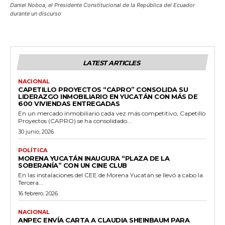
Daniel Noboa, el Presidente Constitucional de la República del Ecuador
durante un discurso
LATEST ARTICLES
NACIONAL
CAPETILLO PROYECTOS “CAPRO” CONSOLIDA SU
LIDERAZGO INMOBILIARIO EN YUCATÁN CON MÁS DE
600 VIVIENDAS ENTREGADAS
En un mercado inmobiliario cada vez más competitivo, Capetillo
Proyectos (CAPRO) se ha consolidado...
30 junio, 2026
POLÍTICA
MORENA YUCATÁN INAUGURA “PLAZA DE LA
SOBERANÍA” CON UN CINE CLUB
En las instalaciones del CEE de Morena Yucatán se llevó a cabo la
Tercera...
16 febrero, 2026
NACIONAL
ANPEC ENVÍA CARTA A CLAUDIA SHEINBAUM PARA