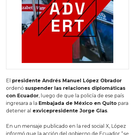
El
presidente Andrés Manuel López Obrador
ordenó
suspender las relaciones diplomáticas
con Ecuador
, luego de que la policía de ese país
ingresara a la
Embajada de México en Quito
para
detener al
exvicepresidente Jorge Glas
.
En un mensaje publicado en la red social X, López
informó que la acción del gobierno de Ecuador “
se