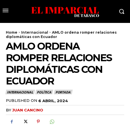
Home
Internacional
AMLO ordena romper relaciones
diplomáticas con Ecuador
AMLO ORDENA
ROMPER RELACIONES
DIPLOMÁTICAS CON
ECUADOR
INTERNACIONAL
POLÍTICA
PORTADA
PUBLISHED ON
6 ABRIL, 2024
BY
JUAN CANCINO