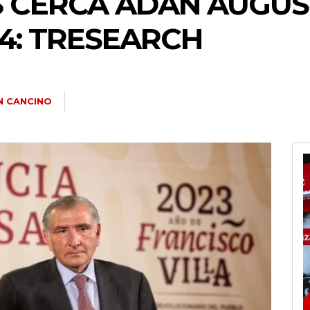
S CERCA ADÁN AUGUS
4: TRESEARCH
N CANCINO