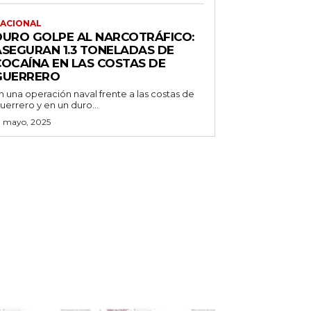
ACIONAL
DURO GOLPE AL NARCOTRÁFICO:
ASEGURAN 1.3 TONELADAS DE
COCAÍNA EN LAS COSTAS DE
GUERRERO
n una operación naval frente a las costas de
uerrero y en un duro...
3 mayo, 2025