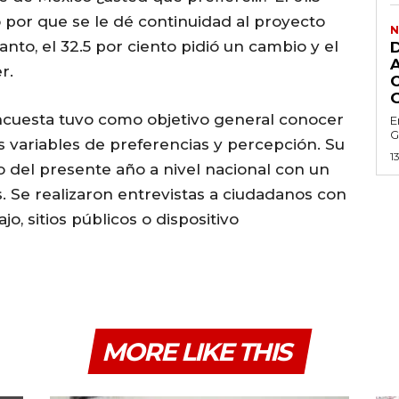
 por que se le dé continuidad al proyecto
N
anto, el 32.5 por ciento pidió un cambio y el
r.
encuesta tuvo como objetivo general conocer
E
G
s variables de preferencias y percepción. Su
1
o del presente año a nivel nacional con un
. Se realizaron entrevistas a ciudadanos con
o, sitios públicos o dispositivo
MORE LIKE THIS