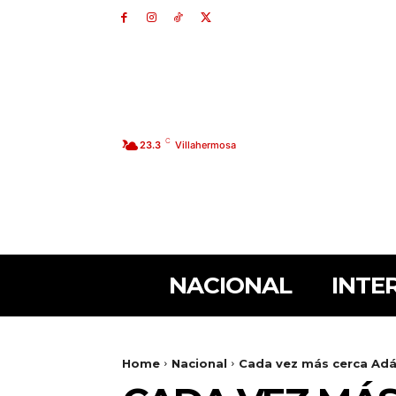
C
23.3
Villahermosa
NACIONAL
INTE
Home
Nacional
Cada vez más cerca Adá