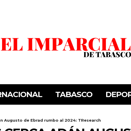
RNACIONAL
TABASCO
DEPO
n Augusto de Ebrad rumbo al 2024: TResearch