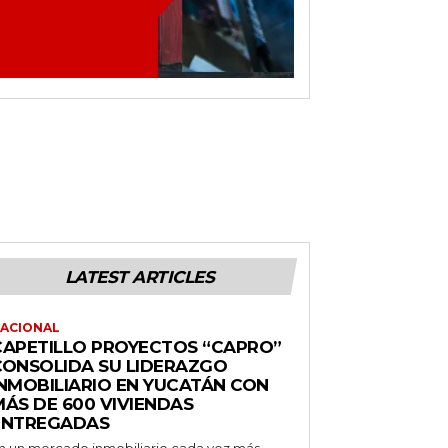
LATEST ARTICLES
ACIONAL
CAPETILLO PROYECTOS “CAPRO”
CONSOLIDA SU LIDERAZGO
INMOBILIARIO EN YUCATÁN CON
MÁS DE 600 VIVIENDAS
ENTREGADAS