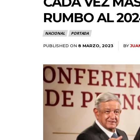
CADA VEZ MÁ
RUMBO AL 202
NACIONAL
PORTADA
PUBLISHED ON
BY
JUA
8 MARZO, 2023