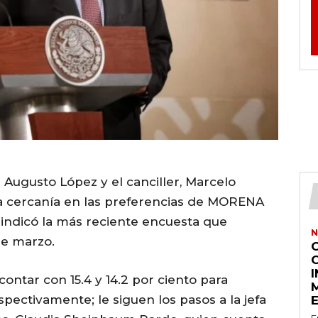
 Augusto López y el canciller, Marcelo
a cercanía en las preferencias de MORENA
o indicó la más reciente encuesta que
N
de marzo.
contar con 15.4 y 14.2 por ciento para
pectivamente; le siguen los pasos a la jefa