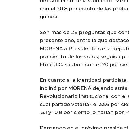
del Gobierno de la Ciudad de Méxi
con el 20.8 por ciento de las prefe
guinda.
Son más de 28 preguntas que cont
presente año, entre la que destacó
MORENA a Presidente de la Repúbl
por ciento de los votos; seguida p
Ebrard Casaubón con el 20 por cie
En cuanto a la identidad partidista,
inclinó por MORENA dejando atrás a
Revolucionario Institucional con el
cuál partido votaría? el 33.6 por c
15.1 y 10.8 por ciento lo harían por
Pensando en el próximo presidente