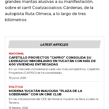
grandes mantas alusivas a su manifestación,
sobre el carril Coatzacoalcos-Cárdenas, de la
autopista Ruta Olmeca, a lo largo de tres
kilómetros
LATEST ARTICLES
NACIONAL
CAPETILLO PROYECTOS “CAPRO” CONSOLIDA SU
LIDERAZGO INMOBILIARIO EN YUCATÁN CON MÁS DE
600 VIVIENDAS ENTREGADAS
En un mercado inmobiliario cada vez más competitivo, Capetillo
Proyectos (CAPRO) se ha consolidado...
30 junio, 2026
POLÍTICA
MORENA YUCATÁN INAUGURA “PLAZA DE LA
SOBERANÍA” CON UN CINE CLUB
En las instalaciones del CEE de Morena Yucatán se llevó a cabo la
Tercera...
16 febrero, 2026