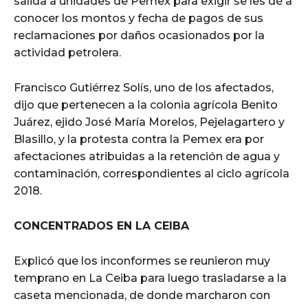
salida a unidades de Pemex para exigir se les dé a
conocer los montos y fecha de pagos de sus
reclamaciones por daños ocasionados por la
actividad petrolera.
Francisco Gutiérrez Solís, uno de los afectados,
dijo que pertenecen a la colonia agrícola Benito
Juárez, ejido José María Morelos, Pejelagartero y
Blasillo, y la protesta contra la Pemex era por
afectaciones atribuidas a la retención de agua y
contaminación, correspondientes al ciclo agrícola
2018.
CONCENTRADOS EN LA CEIBA
Explicó que los inconformes se reunieron muy
temprano en La Ceiba para luego trasladarse a la
caseta mencionada, de donde marcharon con