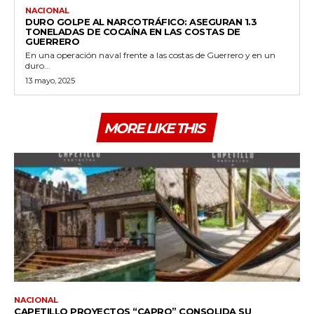
NACIONAL
DURO GOLPE AL NARCOTRÁFICO: ASEGURAN 1.3
TONELADAS DE COCAÍNA EN LAS COSTAS DE
GUERRERO
En una operación naval frente a las costas de Guerrero y en un
duro...
13 mayo, 2025
MORE LIKE THIS
NACIONAL
CAPETILLO PROYECTOS “CAPRO” CONSOLIDA SU