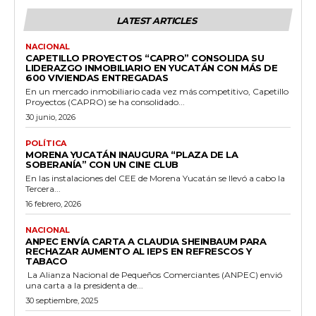
LATEST ARTICLES
NACIONAL
CAPETILLO PROYECTOS “CAPRO” CONSOLIDA SU
LIDERAZGO INMOBILIARIO EN YUCATÁN CON MÁS DE
600 VIVIENDAS ENTREGADAS
En un mercado inmobiliario cada vez más competitivo, Capetillo
Proyectos (CAPRO) se ha consolidado...
30 junio, 2026
POLÍTICA
MORENA YUCATÁN INAUGURA “PLAZA DE LA
SOBERANÍA” CON UN CINE CLUB
En las instalaciones del CEE de Morena Yucatán se llevó a cabo la
Tercera...
16 febrero, 2026
NACIONAL
ANPEC ENVÍA CARTA A CLAUDIA SHEINBAUM PARA
RECHAZAR AUMENTO AL IEPS EN REFRESCOS Y
TABACO
La Alianza Nacional de Pequeños Comerciantes (ANPEC) envió
una carta a la presidenta de...
30 septiembre, 2025