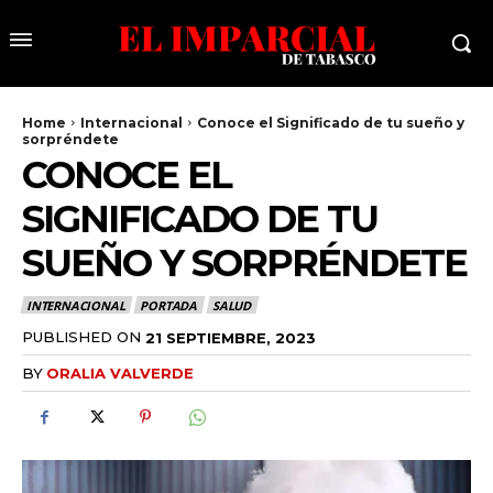
Home
Internacional
Conoce el Significado de tu sueño y
sorpréndete
CONOCE EL
SIGNIFICADO DE TU
SUEÑO Y SORPRÉNDETE
INTERNACIONAL
PORTADA
SALUD
PUBLISHED ON
21 SEPTIEMBRE, 2023
BY
ORALIA VALVERDE