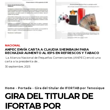
NACIONAL
ANPEC ENVÍA CARTA A CLAUDIA SHEINBAUM PARA
RECHAZAR AUMENTO AL IEPS EN REFRESCOS Y TABACO
La Alianza Nacional de Pequeños Comerciantes (ANPEC) envió una
carta a la presidenta de...
30 septiembre, 2025