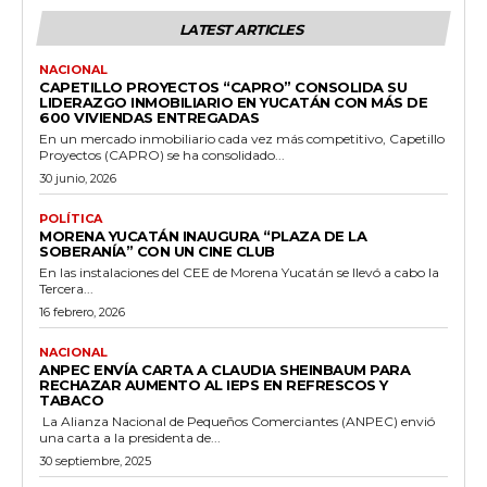
LATEST ARTICLES
NACIONAL
CAPETILLO PROYECTOS “CAPRO” CONSOLIDA SU
LIDERAZGO INMOBILIARIO EN YUCATÁN CON MÁS DE
600 VIVIENDAS ENTREGADAS
En un mercado inmobiliario cada vez más competitivo, Capetillo
Proyectos (CAPRO) se ha consolidado...
30 junio, 2026
POLÍTICA
MORENA YUCATÁN INAUGURA “PLAZA DE LA
SOBERANÍA” CON UN CINE CLUB
En las instalaciones del CEE de Morena Yucatán se llevó a cabo la
Tercera...
16 febrero, 2026
NACIONAL
ANPEC ENVÍA CARTA A CLAUDIA SHEINBAUM PARA
RECHAZAR AUMENTO AL IEPS EN REFRESCOS Y
TABACO
La Alianza Nacional de Pequeños Comerciantes (ANPEC) envió
una carta a la presidenta de...
30 septiembre, 2025