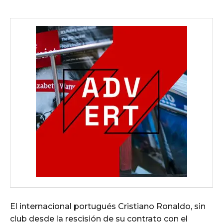
El internacional portugués Cristiano Ronaldo, sin
club desde la rescisión de su contrato con el