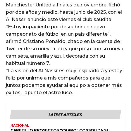
Manchester United a finales de noviembre, fichó
por dos años y medio, hasta junio de 2025, con el
Al Nassr, anunció este viernes el club saudita.
“Estoy impaciente por descubrir un nuevo
campeonato de fútbol en un país diferente”,
afirmó Cristiano Ronaldo, citado en la cuenta de
Twitter de su nuevo club y que posó con su nueva
camiseta, amarilla y azul, decorada con su
habitual número 7.
“La visión del Al Nassr es muy inspiradora y estoy
feliz por unirme a mis compañeros para que
juntos podamos ayudar al equipo a obtener más
éxitos”, apuntó el astro luso.
LATEST ARTICLES
NACIONAL
CAPETILLO PROYECTOS “CAPRO” CONSOLIDA SU