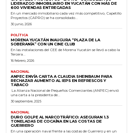
LIDERAZGO INMOBILIARIO EN YUCATÁN CON MÁS DE
600 VIVIENDAS ENTREGADAS
En un mercado inmobiliario cada vez más competitivo, Capetillo
Proyectos (CAPRO) se ha consolidado...
30 junio, 2026
POLÍTICA
MORENA YUCATÁN INAUGURA “PLAZA DE LA
SOBERANÍA” CON UN CINE CLUB
En las instalaciones del CEE de Morena Yucatán se llevó a cabo la
Tercera...
16 febrero, 2026
NACIONAL
ANPEC ENVÍA CARTA A CLAUDIA SHEINBAUM PARA
RECHAZAR AUMENTO AL IEPS EN REFRESCOS Y
TABACO
La Alianza Nacional de Pequeños Comerciantes (ANPEC) envió
una carta a la presidenta de...
30 septiembre, 2025
NACIONAL
DURO GOLPE AL NARCOTRÁFICO: ASEGURAN 1.3
TONELADAS DE COCAÍNA EN LAS COSTAS DE
GUERRERO
En una operación naval frente a las costas de Guerrero y en un