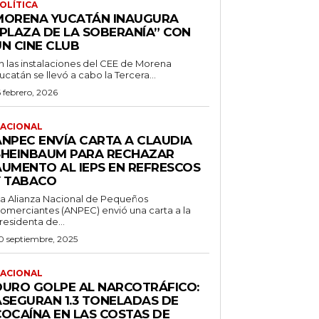
OLÍTICA
MORENA YUCATÁN INAUGURA
“PLAZA DE LA SOBERANÍA” CON
UN CINE CLUB
n las instalaciones del CEE de Morena
ucatán se llevó a cabo la Tercera...
6 febrero, 2026
ACIONAL
ANPEC ENVÍA CARTA A CLAUDIA
SHEINBAUM PARA RECHAZAR
AUMENTO AL IEPS EN REFRESCOS
Y TABACO
a Alianza Nacional de Pequeños
omerciantes (ANPEC) envió una carta a la
residenta de...
0 septiembre, 2025
ACIONAL
DURO GOLPE AL NARCOTRÁFICO:
ASEGURAN 1.3 TONELADAS DE
COCAÍNA EN LAS COSTAS DE