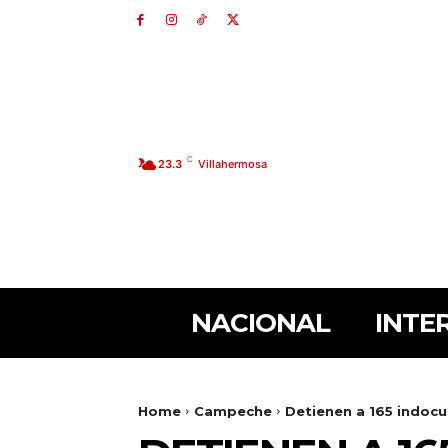
C
23.3
Villahermosa
NACIONAL
INTE
Home
Campeche
Detienen a 165 indoc