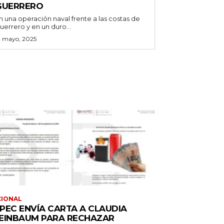
GUERRERO
n una operación naval frente a las costas de
uerrero y en un duro...
3 mayo, 2025
CIONAL
PEC ENVÍA CARTA A CLAUDIA
EINBAUM PARA RECHAZAR