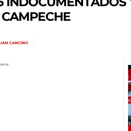
65 INDOCUMENTADOS 
N CAMPECHE
UAN CANCINO
mpeche