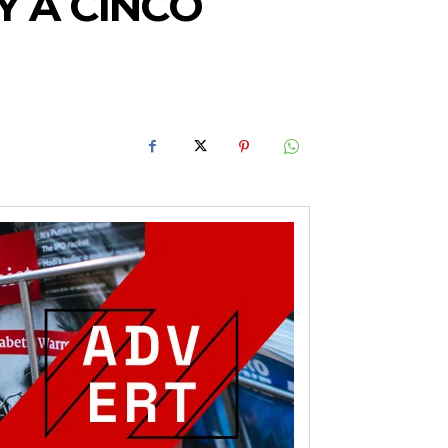
Y A CINCO