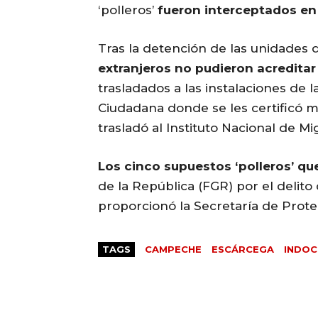
‘polleros’
fueron interceptados en
Tras la detención de las unidades d
extranjeros no pudieron acreditar
trasladados a las instalaciones de 
Ciudadana donde se les certificó 
trasladó al Instituto Nacional de Mi
Los cinco supuestos ‘polleros’ qu
de la República (FGR) por el delito
proporcionó la Secretaría de Pro
TAGS
CAMPECHE
ESCÁRCEGA
INDO