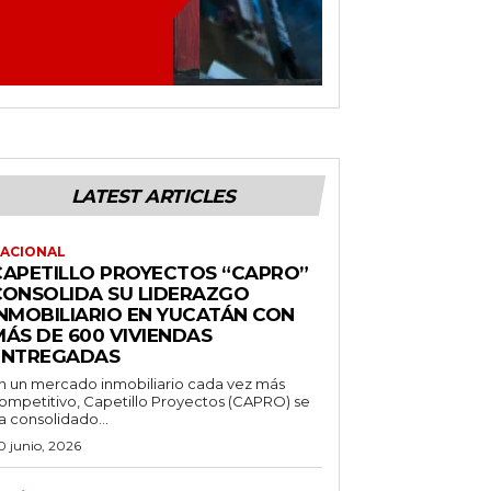
LATEST ARTICLES
ACIONAL
CAPETILLO PROYECTOS “CAPRO”
CONSOLIDA SU LIDERAZGO
INMOBILIARIO EN YUCATÁN CON
MÁS DE 600 VIVIENDAS
ENTREGADAS
n un mercado inmobiliario cada vez más
ompetitivo, Capetillo Proyectos (CAPRO) se
a consolidado...
0 junio, 2026