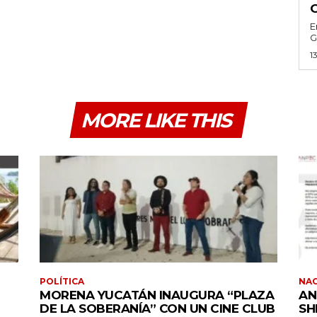
E
G
1
MORE LIKE THIS
POLÍTICA
NA
MORENA YUCATÁN INAUGURA “PLAZA
AN
DE LA SOBERANÍA” CON UN CINE CLUB
SH