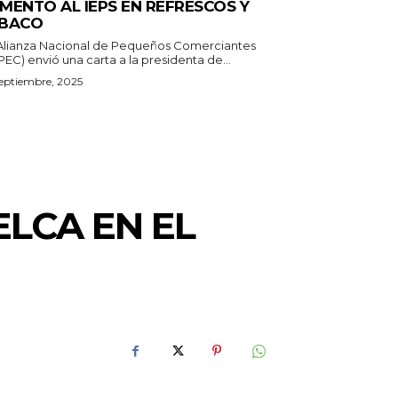
MENTO AL IEPS EN REFRESCOS Y
BACO
Alianza Nacional de Pequeños Comerciantes
EC) envió una carta a la presidenta de...
eptiembre, 2025