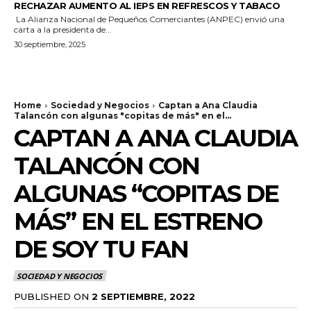
RECHAZAR AUMENTO AL IEPS EN REFRESCOS Y TABACO
La Alianza Nacional de Pequeños Comerciantes (ANPEC) envió una
carta a la presidenta de...
30 septiembre, 2025