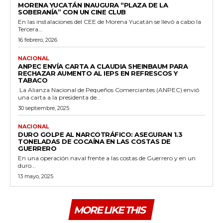
MORENA YUCATÁN INAUGURA “PLAZA DE LA
SOBERANÍA” CON UN CINE CLUB
En las instalaciones del CEE de Morena Yucatán se llevó a cabo la
Tercera...
16 febrero, 2026
NACIONAL
ANPEC ENVÍA CARTA A CLAUDIA SHEINBAUM PARA
RECHAZAR AUMENTO AL IEPS EN REFRESCOS Y
TABACO
La Alianza Nacional de Pequeños Comerciantes (ANPEC) envió
una carta a la presidenta de...
30 septiembre, 2025
NACIONAL
DURO GOLPE AL NARCOTRÁFICO: ASEGURAN 1.3
TONELADAS DE COCAÍNA EN LAS COSTAS DE
GUERRERO
En una operación naval frente a las costas de Guerrero y en un
duro...
13 mayo, 2025
MORE LIKE THIS