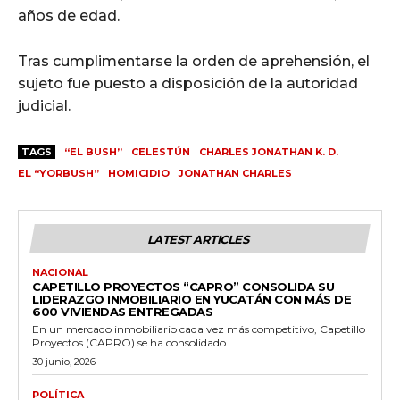
años de edad.
Tras cumplimentarse la orden de aprehensión, el
sujeto fue puesto a disposición de la autoridad
judicial.
TAGS
“EL BUSH”
CELESTÚN
CHARLES JONATHAN K. D.
EL “YORBUSH”
HOMICIDIO
JONATHAN CHARLES
LATEST ARTICLES
NACIONAL
CAPETILLO PROYECTOS “CAPRO” CONSOLIDA SU
LIDERAZGO INMOBILIARIO EN YUCATÁN CON MÁS DE
600 VIVIENDAS ENTREGADAS
En un mercado inmobiliario cada vez más competitivo, Capetillo
Proyectos (CAPRO) se ha consolidado...
30 junio, 2026
POLÍTICA