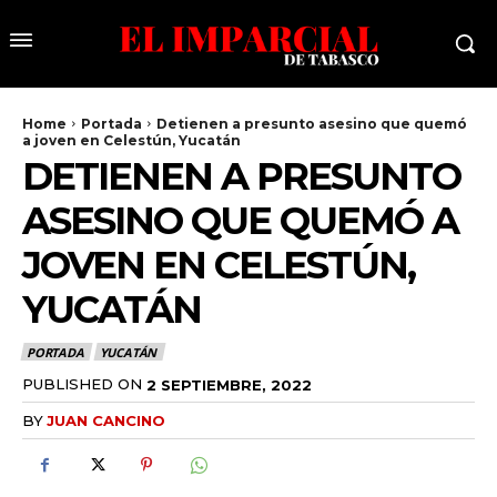
Home
Portada
Detienen a presunto asesino que quemó
a joven en Celestún, Yucatán
DETIENEN A PRESUNTO
ASESINO QUE QUEMÓ A
JOVEN EN CELESTÚN,
YUCATÁN
PORTADA
YUCATÁN
PUBLISHED ON
2 SEPTIEMBRE, 2022
BY
JUAN CANCINO