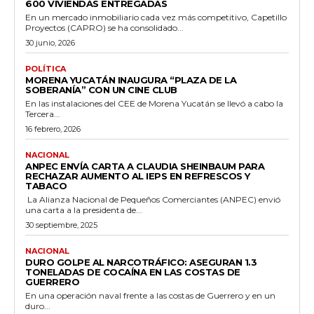
600 VIVIENDAS ENTREGADAS
En un mercado inmobiliario cada vez más competitivo, Capetillo
Proyectos (CAPRO) se ha consolidado...
30 junio, 2026
POLÍTICA
MORENA YUCATÁN INAUGURA “PLAZA DE LA
SOBERANÍA” CON UN CINE CLUB
En las instalaciones del CEE de Morena Yucatán se llevó a cabo la
Tercera...
16 febrero, 2026
NACIONAL
ANPEC ENVÍA CARTA A CLAUDIA SHEINBAUM PARA
RECHAZAR AUMENTO AL IEPS EN REFRESCOS Y
TABACO
La Alianza Nacional de Pequeños Comerciantes (ANPEC) envió
una carta a la presidenta de...
30 septiembre, 2025
NACIONAL
DURO GOLPE AL NARCOTRÁFICO: ASEGURAN 1.3
TONELADAS DE COCAÍNA EN LAS COSTAS DE
GUERRERO
En una operación naval frente a las costas de Guerrero y en un
duro...