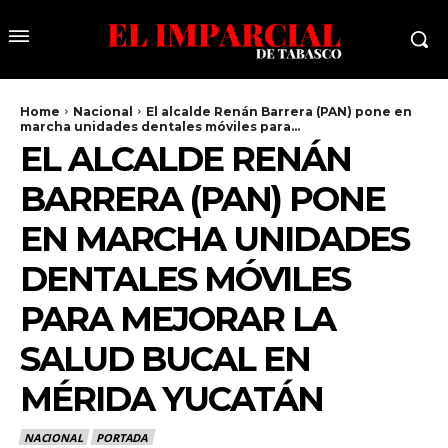
Home
Nacional
El alcalde Renán Barrera (PAN) pone en
marcha unidades dentales móviles para...
EL ALCALDE RENÁN
BARRERA (PAN) PONE
EN MARCHA UNIDADES
DENTALES MÓVILES
PARA MEJORAR LA
SALUD BUCAL EN
MÉRIDA YUCATÁN
NACIONAL
PORTADA