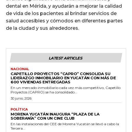
dental en Mérida, y ayudarán a mejorar la calidad
de vida de los pacientes al brindar servicios de
salud accesibles y cómodos en diferentes partes
de la ciudad y sus alrededores.
LATEST ARTICLES
NACIONAL
CAPETILLO PROYECTOS “CAPRO” CONSOLIDA SU
LIDERAZGO INMOBILIARIO EN YUCATÁN CON MÁS DE
600 VIVIENDAS ENTREGADAS
En un mercado inmobiliario cada vez más competitivo, Capetillo
Proyectos (CAPRO) se ha consolidado...
30 junio, 2026
POLÍTICA
MORENA YUCATÁN INAUGURA “PLAZA DE LA
SOBERANÍA” CON UN CINE CLUB
En las instalaciones del CEE de Morena Yucatán se llevó a cabo la
Tercera...