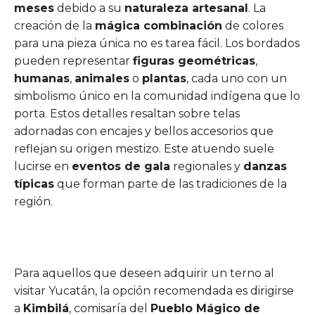
meses
debido a su
naturaleza artesanal
. La
creación de la
mágica combinación
de colores
para una pieza única no es tarea fácil. Los bordados
pueden representar
figuras geométricas
,
humanas
,
animales
o
plantas
, cada uno con un
simbolismo único en la comunidad indígena que lo
porta. Estos detalles resaltan sobre telas
adornadas con encajes y bellos accesorios que
reflejan su origen mestizo. Este atuendo suele
lucirse en
eventos de gala
regionales y
danzas
típicas
que forman parte de las tradiciones de la
región.
Para aquellos que deseen adquirir un terno al
visitar Yucatán, la opción recomendada es dirigirse
a
Kimbilá
, comisaría del
Pueblo Mágico de