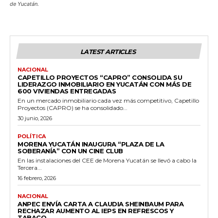
de Yucatán.
LATEST ARTICLES
NACIONAL
CAPETILLO PROYECTOS “CAPRO” CONSOLIDA SU
LIDERAZGO INMOBILIARIO EN YUCATÁN CON MÁS DE
600 VIVIENDAS ENTREGADAS
En un mercado inmobiliario cada vez más competitivo, Capetillo
Proyectos (CAPRO) se ha consolidado...
30 junio, 2026
POLÍTICA
MORENA YUCATÁN INAUGURA “PLAZA DE LA
SOBERANÍA” CON UN CINE CLUB
En las instalaciones del CEE de Morena Yucatán se llevó a cabo la
Tercera...
16 febrero, 2026
NACIONAL
ANPEC ENVÍA CARTA A CLAUDIA SHEINBAUM PARA
RECHAZAR AUMENTO AL IEPS EN REFRESCOS Y
TABACO