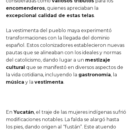
consideradas como
valiosos tributos
para los
encomenderos
, quienes apreciaban la
excepcional calidad de estas telas
.
La vestimenta del pueblo maya experimentó
transformaciones con la llegada del dominio
español. Estos colonizadores establecieron nuevas
pautas que se alineaban con los ideales y normas
del catolicismo, dando lugar a un
mestizaje
cultural
que se manifestó en diversos aspectos de
la vida cotidiana, incluyendo la
gastronomía
, la
música
y la
vestimenta
.
En
Yucatán
, el traje de las mujeres indígenas sufrió
modificaciones notables. La falda se alargó hasta
los pies, dando origen al “fustán”. Este atuendo