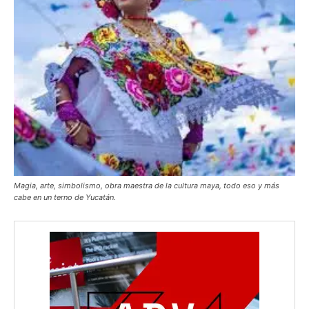
Magia, arte, simbolismo, obra maestra de la cultura maya, todo eso y más
cabe en un terno de Yucatán.