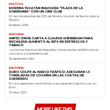
POLÍTICA
MORENA YUCATÁN INAUGURA “PLAZA DE LA
SOBERANÍA” CON UN CINE CLUB
En las instalaciones del CEE de Morena Yucatán se llevó a cabo la
Tercera...
16 febrero, 2026
NACIONAL
ANPEC ENVÍA CARTA A CLAUDIA SHEINBAUM PARA
RECHAZAR AUMENTO AL IEPS EN REFRESCOS Y
TABACO
La Alianza Nacional de Pequeños Comerciantes (ANPEC) envió
una carta a la presidenta de...
30 septiembre, 2025
NACIONAL
DURO GOLPE AL NARCOTRÁFICO: ASEGURAN 1.3
TONELADAS DE COCAÍNA EN LAS COSTAS DE
GUERRERO
En una operación naval frente a las costas de Guerrero y en un
duro...
13 mayo, 2025
MORE LIKE THIS