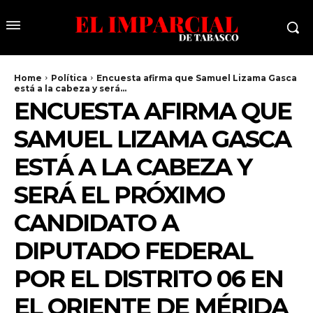
Home
Política
Encuesta afirma que Samuel Lizama Gasca
está a la cabeza y será...
ENCUESTA AFIRMA QUE
SAMUEL LIZAMA GASCA
ESTÁ A LA CABEZA Y
SERÁ EL PRÓXIMO
CANDIDATO A
DIPUTADO FEDERAL
POR EL DISTRITO 06 EN
EL ORIENTE DE MÉRIDA