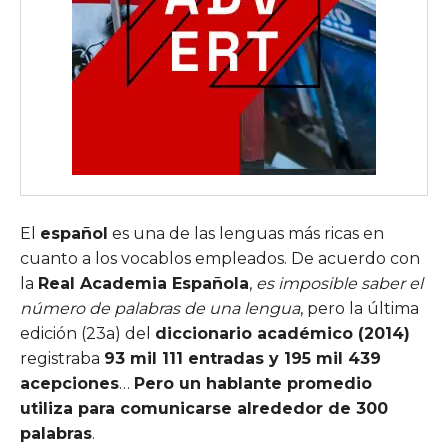
El
español
es una de las lenguas más ricas en
cuanto a los vocablos empleados. De acuerdo con
la
Real Academia Española
,
es imposible saber el
número de palabras de una lengua
, pero la última
edición (23a) del
diccionario académico (2014)
registraba
93 mil 111 entradas y 195 mil 439
acepciones
…
Pero un hablante promedio
utiliza para comunicarse alrededor de 300
palabras
.