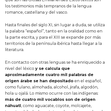
los testimonios más tempranos de la lengua
romance, castellana y del vasco.
Hasta finales del siglo XI, sin lugar a duda, se utiliza
la palabra “español”, tanto en la oralidad como en
la parte escrita, y para el XIII se expande por más
territorios de la península ibérica hasta llegar a la
literatura.
En contacto con otras lenguas se ha enriquecido a
nivel del léxico
y se calcula que
aproximadamente cuatro mil palabras de
origen árabe se han depositado
en el español,
como fulano, almohada, alcohol, jirafa, algodón,
hola u ojalá. Lo mismo ocurre con las indígenas:
más de cuatro mil vocablos son de origen
náhuatl
, como aguacate, coyote, molcajete,