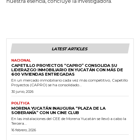
nuestra esencia, concluye la investigadora.
LATEST ARTICLES
NACIONAL
CAPETILLO PROYECTOS “CAPRO” CONSOLIDA SU
LIDERAZGO INMOBILIARIO EN YUCATÁN CON MÁS DE
600 VIVIENDAS ENTREGADAS
En un mercado inmobiliario cada vez más competitivo, Capetillo
Proyectos (CAPRO) se ha consolidado...
30 junio, 2026
POLÍTICA
MORENA YUCATÁN INAUGURA “PLAZA DE LA
SOBERANÍA” CON UN CINE CLUB
En las instalaciones del CEE de Morena Yucatán se llevó a cabo la
Tercera...
16 febrero, 2026