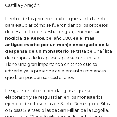
Castilla y Aragón.
Dentro de los primeros textos, que son la fuente
para estudiar cómo se fueron dando los procesos
de desarrollo de nuestra lengua, tenemos
La
nodicia de Kesos
, del año 980,
es el más
antiguo escrito por un monje encargado de la
despensa de un monasterio
; se trata de una ‘lista
de compras’ de los quesos que se consumían.
Tiene una gran importancia en tanto que se
advierte ya la presencia de elementos romances
que bien pueden ser castellanos.
Le siguieron otros, como las glosas que se
elaboraron y se resguardan en los monasterios,
ejemplo de ello son las de Santo Domingo de Silos,
o Glosas Silenses; o las de San Millán de la Cogolla,
que son las Glosas Emilianenses. Estos textos son