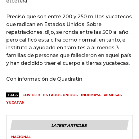
etcétera”.
Precisó que son entre 200 y 250 mil los yucatecos
que radican en Estados Unidos. Sobre
repatriaciones, dijo, se ronda entre las 500 al año,
pero calificó esta cifra como normal, en tanto, el
instituto a ayudado en trámites a al menos 3
familias de personas que fallecieron en aquel país
y han decidido traer el cuerpo a tierras yucatecas.
Con información de Quadratín
TAGS
COVID-19
ESTADOS UNIDOS
INDEMAYA
REMESAS
YUCATAN
LATEST ARTICLES
NACIONAL