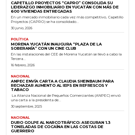
CAPETILLO PROYECTOS “CAPRO” CONSOLIDA SU
LIDERAZGO INMOBILIARIO EN YUCATÁN CON MÁS DE
600 VIVIENDAS ENTREGADAS
En un mercado inmobiliario cada vez más competitivo, Capetillo
Proyectos (CAPRO) se ha consolidado...
30 junio, 2026
POLÍTICA
MORENA YUCATÁN INAUGURA “PLAZA DE LA
SOBERANÍA” CON UN CINE CLUB
En las instalaciones del CEE de Morena Yucatán se llevó a cabo la
Tercera...
16 febrero, 2026
NACIONAL
ANPEC ENVÍA CARTA A CLAUDIA SHEINBAUM PARA
RECHAZAR AUMENTO AL IEPS EN REFRESCOS Y
TABACO
La Alianza Nacional de Pequeños Comerciantes (ANPEC) envió
una carta a la presidenta de...
30 septiembre, 2025
NACIONAL
DURO GOLPE AL NARCOTRÁFICO: ASEGURAN 1.3
TONELADAS DE COCAÍNA EN LAS COSTAS DE
GUERRERO