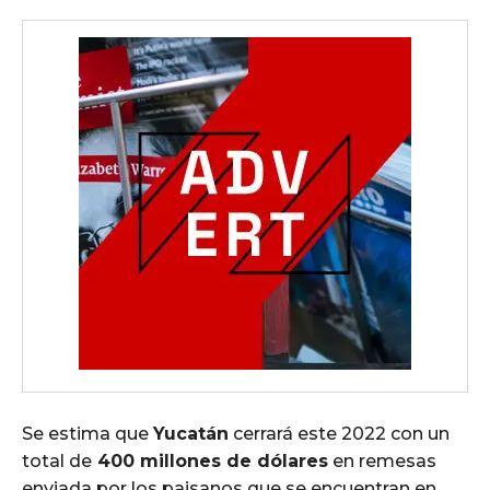
Se estima que
Yucatán
cerrará este 2022 con un
total de
400 millones de dólares
en remesas
enviada por los paisanos que se encuentran en