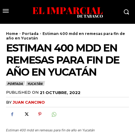
Home
Portada
Estiman 400 mdd en remesas para fin de
año en Yucatán
ESTIMAN 400 MDD EN
REMESAS PARA FIN DE
AÑO EN YUCATÁN
PORTADA
YUCATÁN
PUBLISHED ON
21 OCTUBRE, 2022
BY
JUAN CANCINO
Estiman 400 mdd en remesas para fin de año en Yucatán