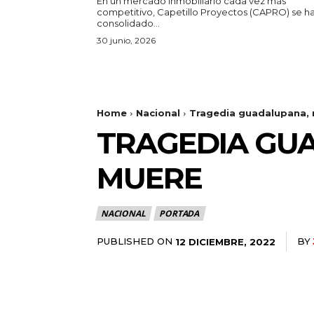
En un mercado inmobiliario cada vez más
competitivo, Capetillo Proyectos (CAPRO) se h
consolidado...
30 junio, 2026