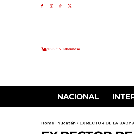
C
23.3
Villahermosa
NACIONAL
INTE
Home
Yucatán
EX RECTOR DE LA UADY 