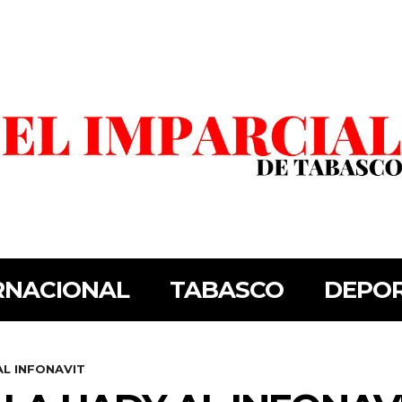
RNACIONAL
TABASCO
DEPO
AL INFONAVIT