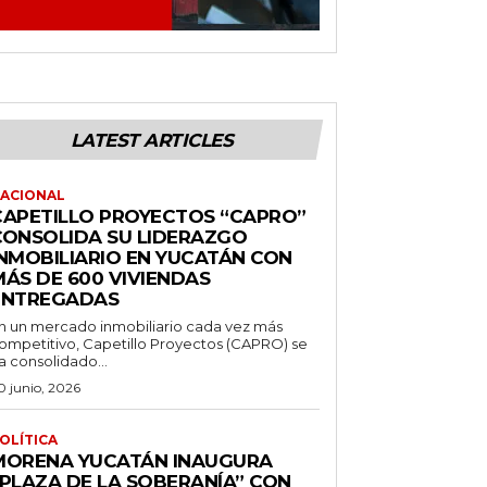
LATEST ARTICLES
ACIONAL
CAPETILLO PROYECTOS “CAPRO”
CONSOLIDA SU LIDERAZGO
INMOBILIARIO EN YUCATÁN CON
MÁS DE 600 VIVIENDAS
ENTREGADAS
n un mercado inmobiliario cada vez más
ompetitivo, Capetillo Proyectos (CAPRO) se
a consolidado...
0 junio, 2026
OLÍTICA
MORENA YUCATÁN INAUGURA
“PLAZA DE LA SOBERANÍA” CON