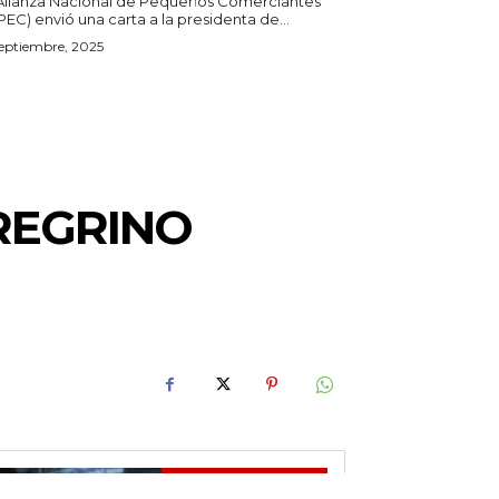
Alianza Nacional de Pequeños Comerciantes
EC) envió una carta a la presidenta de...
eptiembre, 2025