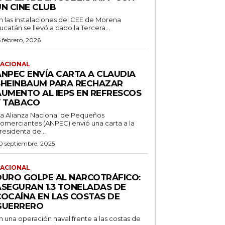
UN CINE CLUB
n las instalaciones del CEE de Morena
ucatán se llevó a cabo la Tercera...
6 febrero, 2026
ACIONAL
ANPEC ENVÍA CARTA A CLAUDIA
SHEINBAUM PARA RECHAZAR
AUMENTO AL IEPS EN REFRESCOS
Y TABACO
a Alianza Nacional de Pequeños
omerciantes (ANPEC) envió una carta a la
residenta de...
0 septiembre, 2025
ACIONAL
DURO GOLPE AL NARCOTRÁFICO:
ASEGURAN 1.3 TONELADAS DE
COCAÍNA EN LAS COSTAS DE
GUERRERO
n una operación naval frente a las costas de