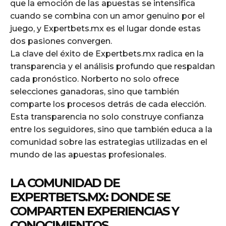
que la emoción de las apuestas se intensifica
cuando se combina con un amor genuino por el
juego, y Expertbets.mx es el lugar donde estas
dos pasiones convergen.
La clave del éxito de Expertbets.mx radica en la
transparencia y el análisis profundo que respaldan
cada pronóstico. Norberto no solo ofrece
selecciones ganadoras, sino que también
comparte los procesos detrás de cada elección.
Esta transparencia no solo construye confianza
entre los seguidores, sino que también educa a la
comunidad sobre las estrategias utilizadas en el
mundo de las apuestas profesionales.
LA COMUNIDAD DE
EXPERTBETS.MX: DONDE SE
COMPARTEN EXPERIENCIAS Y
CONOCIMIENTOS