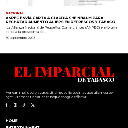
Aenean mollis odio augue, sit amet sollicitudin augue ullamcorper
eget. Praesent tincidunt et neque congue efficitur.
HOME
ENTERTAINMENT