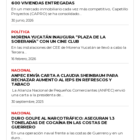
600 VIVIENDAS ENTREGADAS
En un mercado inmobiliario cada vez más competitivo, Capetillo
Proyectos (CAPRO) se ha consolidado...
30 junio, 2026
POLÍTICA
MORENA YUCATÁN INAUGURA “PLAZA DE LA
SOBERANÍA” CON UN CINE CLUB
En las instalaciones del CEE de Morena Yucatán se llevó a cabo la
Tercera...
16 febrero, 2026
NACIONAL
ANPEC ENVÍA CARTA A CLAUDIA SHEINBAUM PARA
RECHAZAR AUMENTO AL IEPS EN REFRESCOS Y
TABACO
La Alianza Nacional de Pequeños Comerciantes (ANPEC) envió
una carta a la presidenta de...
30 septiembre, 2025
NACIONAL
DURO GOLPE AL NARCOTRÁFICO: ASEGURAN 1.3
TONELADAS DE COCAÍNA EN LAS COSTAS DE
GUERRERO
En una operación naval frente a las costas de Guerrero y en un
duro...