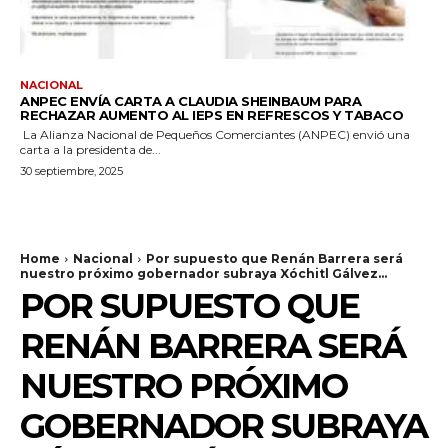
NACIONAL
ANPEC ENVÍA CARTA A CLAUDIA SHEINBAUM PARA
RECHAZAR AUMENTO AL IEPS EN REFRESCOS Y TABACO
La Alianza Nacional de Pequeños Comerciantes (ANPEC) envió una
carta a la presidenta de...
30 septiembre, 2025