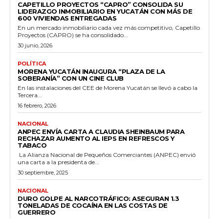
CAPETILLO PROYECTOS “CAPRO” CONSOLIDA SU
LIDERAZGO INMOBILIARIO EN YUCATÁN CON MÁS DE
600 VIVIENDAS ENTREGADAS
En un mercado inmobiliario cada vez más competitivo, Capetillo
Proyectos (CAPRO) se ha consolidado...
30 junio, 2026
POLÍTICA
MORENA YUCATÁN INAUGURA “PLAZA DE LA
SOBERANÍA” CON UN CINE CLUB
En las instalaciones del CEE de Morena Yucatán se llevó a cabo la
Tercera...
16 febrero, 2026
NACIONAL
ANPEC ENVÍA CARTA A CLAUDIA SHEINBAUM PARA
RECHAZAR AUMENTO AL IEPS EN REFRESCOS Y
TABACO
La Alianza Nacional de Pequeños Comerciantes (ANPEC) envió
una carta a la presidenta de...
30 septiembre, 2025
NACIONAL
DURO GOLPE AL NARCOTRÁFICO: ASEGURAN 1.3
TONELADAS DE COCAÍNA EN LAS COSTAS DE
GUERRERO