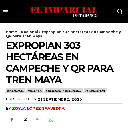
Home
Nacional
Expropian 303 hectáreas en Campeche y
QR para Tren Maya
EXPROPIAN 303
HECTÁREAS EN
CAMPECHE Y QR PARA
TREN MAYA
NACIONAL
POLÍTICA
SOCIEDAD Y NEGOCIOS
TECNOLOGÍA
PUBLISHED ON
21 SEPTIEMBRE, 2023
BY
ZOYLA LÓPEZ SAAVEDRA