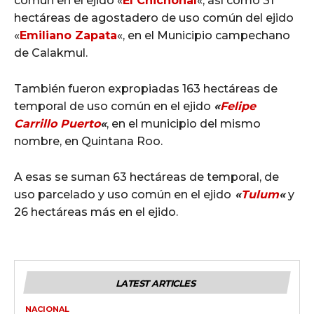
común en el ejido «
El Chichonal
«, así como 31
hectáreas de agostadero de uso común del ejido
«
Emiliano Zapata
«, en el Municipio campechano
de Calakmul.
También fueron expropiadas 163 hectáreas de
temporal de uso común en el ejido
«
Felipe
Carrillo Puerto
«
, en el municipio del mismo
nombre, en Quintana Roo.
A esas se suman 63 hectáreas de temporal, de
uso parcelado y uso común en el ejido
«
Tulum
«
y
26 hectáreas más en el ejido.
LATEST ARTICLES
NACIONAL