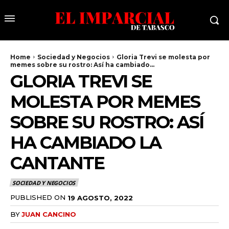
Home
Sociedad y Negocios
Gloria Trevi se molesta por
memes sobre su rostro: Así ha cambiado...
GLORIA TREVI SE
MOLESTA POR MEMES
SOBRE SU ROSTRO: ASÍ
HA CAMBIADO LA
CANTANTE
SOCIEDAD Y NEGOCIOS
PUBLISHED ON
19 AGOSTO, 2022
BY
JUAN CANCINO