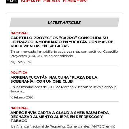
TAGS
CANTANTE
CIRUGÍAS
GLORIA TREVI
LATEST ARTICLES
NACIONAL
CAPETILLO PROYECTOS “CAPRO” CONSOLIDA SU
LIDERAZGO INMOBILIARIO EN YUCATÁN CON MÁS DE
600 VIVIENDAS ENTREGADAS
En un mercado inmobiliario cada vez más competitivo, Capetillo
Proyectos (CAPRO) se ha consolidado...
30 junio, 2026
POLÍTICA
MORENA YUCATÁN INAUGURA “PLAZA DE LA
SOBERANÍA” CON UN CINE CLUB
En las instalaciones del CEE de Morena Yucatán se llevó a cabo la
Tercera...
16 febrero, 2026
NACIONAL
ANPEC ENVÍA CARTA A CLAUDIA SHEINBAUM PARA
RECHAZAR AUMENTO AL IEPS EN REFRESCOS Y
TABACO
La Alianza Nacional de Pequeños Comerciantes (ANPEC) envió