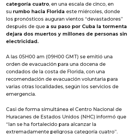
categoría cuatro
, en una escala de cinco, en
su
rumbo hacia Florida
este miércoles, donde
los pronósticos auguran vientos “devastadores”
después de que
a su paso por Cuba la tormenta
dejara dos muertos y millones de personas sin
electricidad.
A las 05H00 am (09H00 GMT) se emitió una
orden de evacuación para una docena de
condados de la costa de Florida, con una
recomendación de evacuación voluntaria para
varias otras localidades, según los servicios de
emergencia.
Casi de forma simultánea el Centro Nacional de
Huracanes de Estados Unidos (NHC) informó que
“Ian se ha fortalecido para alcanzar la
extremadamente peligrosa categoría cuatro”.