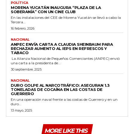
POLÍTICA
MORENA YUCATÁN INAUGURA “PLAZA DE LA
SOBERANÍA” CON UN CINE CLUB
En las instalaciones del CEE de Morena Yucatán se llevó a cabo la
Tercera...
16 febrero, 2026
NACIONAL
ANPEC ENVÍA CARTA A CLAUDIA SHEINBAUM PARA
RECHAZAR AUMENTO AL IEPS EN REFRESCOS Y
TABACO
La Alianza Nacional de Pequeños Comerciantes (ANPEC) envió
una carta a la presidenta de...
30 septiembre, 2025
NACIONAL
DURO GOLPE AL NARCOTRÁFICO: ASEGURAN 1.3
TONELADAS DE COCAÍNA EN LAS COSTAS DE
GUERRERO
En una operación naval frente a las costas de Guerrero y en un
duro...
13 mayo, 2025
MORE LIKE THIS