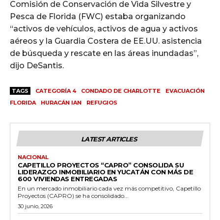
Comisión de Conservación de Vida Silvestre y
Pesca de Florida (FWC) estaba organizando
“activos de vehículos, activos de agua y activos
aéreos y la Guardia Costera de EE.UU. asistencia
de búsqueda y rescate en las áreas inundadas”,
dijo DeSantis.
TAGS
CATEGORÍA 4
CONDADO DE CHARLOTTE
EVACUACIÓN
FLORIDA
HURACÁN IAN
REFUGIOS
LATEST ARTICLES
NACIONAL
CAPETILLO PROYECTOS “CAPRO” CONSOLIDA SU
LIDERAZGO INMOBILIARIO EN YUCATÁN CON MÁS DE
600 VIVIENDAS ENTREGADAS
En un mercado inmobiliario cada vez más competitivo, Capetillo
Proyectos (CAPRO) se ha consolidado...
30 junio, 2026