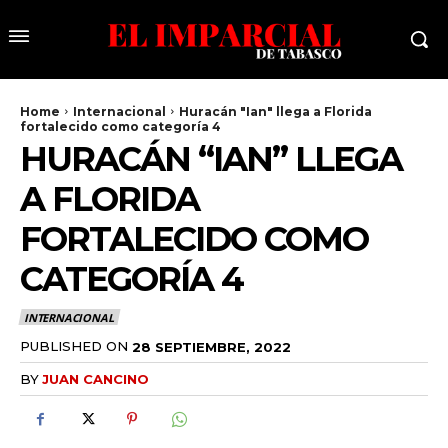
Home
Internacional
Huracán "Ian" llega a Florida
fortalecido como categoría 4
HURACÁN “IAN” LLEGA
A FLORIDA
FORTALECIDO COMO
CATEGORÍA 4
INTERNACIONAL
PUBLISHED ON
28 SEPTIEMBRE, 2022
BY
JUAN CANCINO