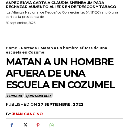
ANPEC ENVÍA CARTA A CLAUDIA SHEINBAUM PARA
RECHAZAR AUMENTO AL IEPS EN REFRESCOS Y TABACO
La Alianza Nacional de Pequeños Comerciantes (ANPEC) envió una
carta a la presidenta de...
30 septiembre, 2025