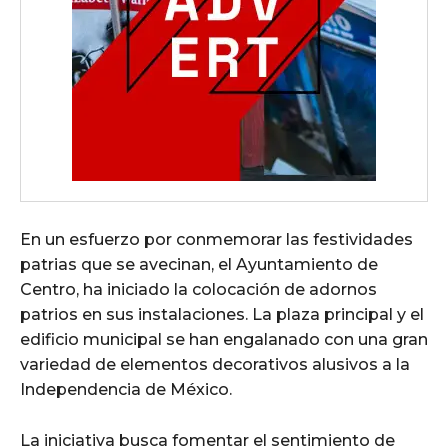
En un esfuerzo por conmemorar las festividades
patrias que se avecinan, el Ayuntamiento de
Centro, ha iniciado la colocación de adornos
patrios en sus instalaciones. La plaza principal y el
edificio municipal se han engalanado con una gran
variedad de elementos decorativos alusivos a la
Independencia de México.
La iniciativa busca fomentar el sentimiento de