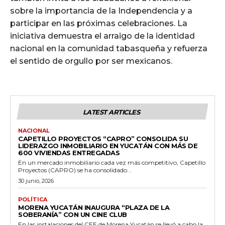
sobre la importancia de la Independencia y a
participar en las próximas celebraciones. La
iniciativa demuestra el arraigo de la identidad
nacional en la comunidad tabasqueña y refuerza
el sentido de orgullo por ser mexicanos.
LATEST ARTICLES
NACIONAL
CAPETILLO PROYECTOS “CAPRO” CONSOLIDA SU
LIDERAZGO INMOBILIARIO EN YUCATÁN CON MÁS DE
600 VIVIENDAS ENTREGADAS
En un mercado inmobiliario cada vez más competitivo, Capetillo
Proyectos (CAPRO) se ha consolidado...
30 junio, 2026
POLÍTICA
MORENA YUCATÁN INAUGURA “PLAZA DE LA
SOBERANÍA” CON UN CINE CLUB
En las instalaciones del CEE de Morena Yucatán se llevó a cabo la