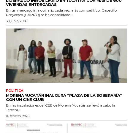
LIDERAZGO INMOBILIARIO EN YUCATÁN CON MÁS DE 600
VIVIENDAS ENTREGADAS
En un mercado inmobiliario cada vez más competitivo, Capetillo
Proyectos (CAPRO) se ha consolidado...
30 junio, 2026
POLÍTICA
MORENA YUCATÁN INAUGURA “PLAZA DE LA SOBERANÍA”
CON UN CINE CLUB
En las instalaciones del CEE de Morena Yucatán se llevó a cabo la
Tercera...
16 febrero, 2026