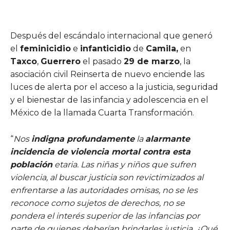
Después del escándalo internacional que generó
el
feminicidio
e
infanticidio
de
Camila,
en
Taxco
,
Guerrero
el pasado
29 de marzo
, la
asociación civil Reinserta de nuevo enciende las
luces de alerta por el acceso a la justicia, seguridad
y el bienestar de las infancia y adolescencia en el
México de la llamada Cuarta Transformación.
“
Nos
indigna profundamente
la
alarmante
incidencia de violencia mortal contra esta
población
etaria. Las niñas y niños que sufren
violencia, al buscar justicia son revictimizados al
enfrentarse a las autoridades omisas, no se les
reconoce como sujetos de derechos, no se
pondera el interés superior de las infancias por
parte de quienes deberían brindarles justicia. ¿Qué