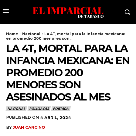
Home
Nacional
La 4T, mortal para la infancia mexicana:
en promedio 200 menores son...
LA 4T, MORTAL PARA LA
INFANCIA MEXICANA: EN
PROMEDIO 200
MENORES SON
ASESINADOS AL MES
NACIONAL
POLICIACAS
PORTADA
PUBLISHED ON
4 ABRIL, 2024
BY
JUAN CANCINO