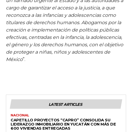
un llamado urgente al Estado y a las autoridades a
cargo de garantizar el acceso a la justicia, a que
reconozca a las infancias y adolescencias como
titulares de derechos humanos. Abogamos por la
creación e implementación de políticas públicas
efectivas, centradas en la infancia, la adolescencia,
el género y los derechos humanos, con el objetivo
de proteger a niñas, niños y adolescentes de
México
”.
LATEST ARTICLES
NACIONAL
CAPETILLO PROYECTOS “CAPRO” CONSOLIDA SU
LIDERAZGO INMOBILIARIO EN YUCATÁN CON MÁS DE
600 VIVIENDAS ENTREGADAS