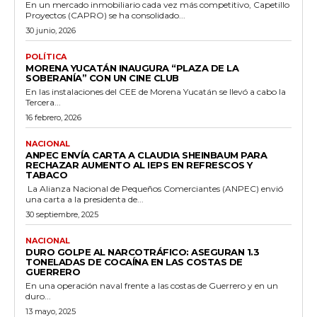
En un mercado inmobiliario cada vez más competitivo, Capetillo
Proyectos (CAPRO) se ha consolidado...
30 junio, 2026
POLÍTICA
MORENA YUCATÁN INAUGURA “PLAZA DE LA
SOBERANÍA” CON UN CINE CLUB
En las instalaciones del CEE de Morena Yucatán se llevó a cabo la
Tercera...
16 febrero, 2026
NACIONAL
ANPEC ENVÍA CARTA A CLAUDIA SHEINBAUM PARA
RECHAZAR AUMENTO AL IEPS EN REFRESCOS Y
TABACO
La Alianza Nacional de Pequeños Comerciantes (ANPEC) envió
una carta a la presidenta de...
30 septiembre, 2025
NACIONAL
DURO GOLPE AL NARCOTRÁFICO: ASEGURAN 1.3
TONELADAS DE COCAÍNA EN LAS COSTAS DE
GUERRERO
En una operación naval frente a las costas de Guerrero y en un
duro...
13 mayo, 2025