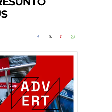
PRESUNTO
US