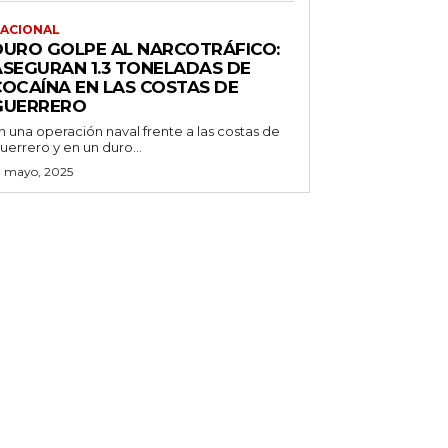
ACIONAL
DURO GOLPE AL NARCOTRÁFICO:
ASEGURAN 1.3 TONELADAS DE
COCAÍNA EN LAS COSTAS DE
GUERRERO
n una operación naval frente a las costas de
uerrero y en un duro...
3 mayo, 2025