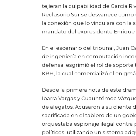
tejieran la culpabilidad de García Ri
Reclusorio Sur se desvanece como u
la conexión que lo vinculara con la
mandato del expresidente Enrique 
En el escenario del tribunal, Juan 
de ingeniería en computación inconc
defensa, esgrimió el rol de sopor
KBH, la cual comercializó el enigmá
Desde la primera nota de este dram
Ibarra Vargas y Cuauhtémoc Vázquez
de alegatos. Acusaron a su cliente d
sacrificada en el tablero de un gobi
orquestaba espionaje ilegal contra 
políticos, utilizando un sistema adq