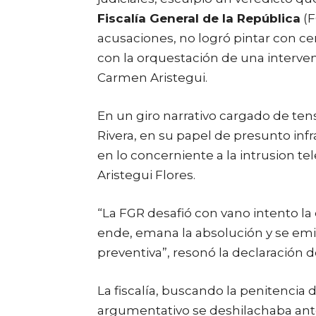
Fiscalía General de la República
(F
acusaciones, no logró pintar con cer
con la orquestación de una intervenci
Carmen Aristegui.
En un giro narrativo cargado de tens
Rivera, en su papel de presunto infr
en lo concerniente a la intrusion t
Aristegui Flores.
“La FGR desafió con vano intento la 
ende, emana la absolución y se emite
preventiva”, resonó la declaración 
La fiscalía, buscando la penitencia d
argumentativo se deshilachaba ant