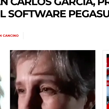
AN CARLOS GARCÍA, 
L SOFTWARE PEGAS
N CANCINO