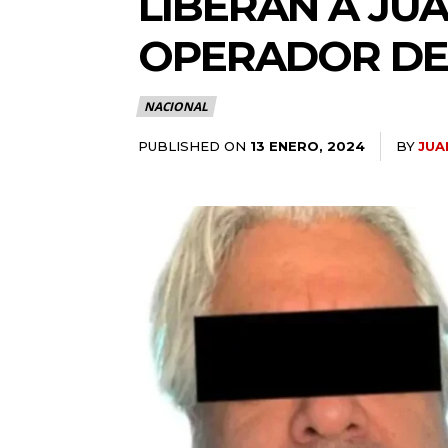
LIBERAN A JU
OPERADOR DE
NACIONAL
PUBLISHED ON
BY
JUA
13 ENERO, 2024