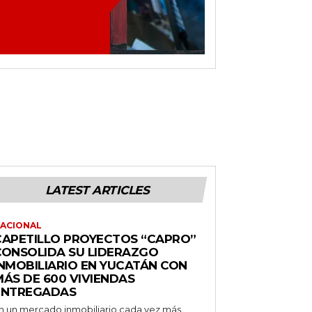
LATEST ARTICLES
ACIONAL
CAPETILLO PROYECTOS “CAPRO”
CONSOLIDA SU LIDERAZGO
INMOBILIARIO EN YUCATÁN CON
MÁS DE 600 VIVIENDAS
ENTREGADAS
n un mercado inmobiliario cada vez más