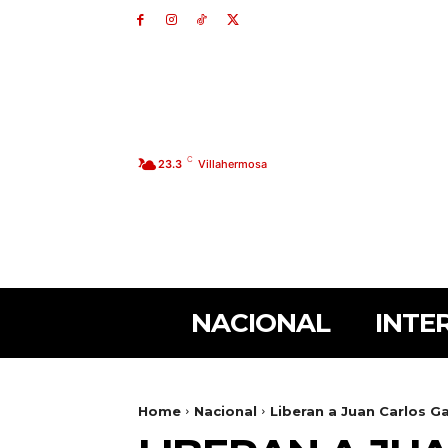
C
23.3
Villahermosa
NACIONAL
INTE
Home
Nacional
Liberan a Juan Carlos G