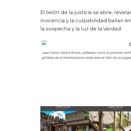
El telón de la justicia se abre, reve
inocencia y la culpabilidad bailan e
la sospecha y la luz de la verdad.
Juan Carlos García Rivera, señalado como el presunto artíf
grilletes de la incertidumbre ceder ante el fallo de un juzga