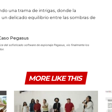
lando una trama de intrigas, donde la
n un delicado equilibrio entre las sombras de
ice del sofisticado software de espionaje Pegasus, vio finalmente los
dor.
MORE LIKE THIS