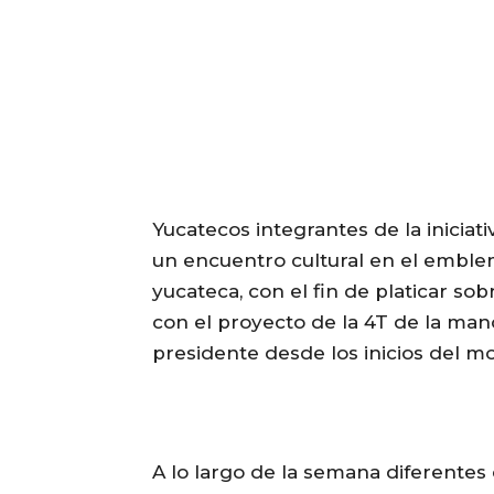
Yucatecos integrantes de la iniciat
un encuentro cultural en el emblem
yucateca, con el fin de platicar so
con el proyecto de la 4T de la man
presidente desde los inicios del m
A lo largo de la semana diferente