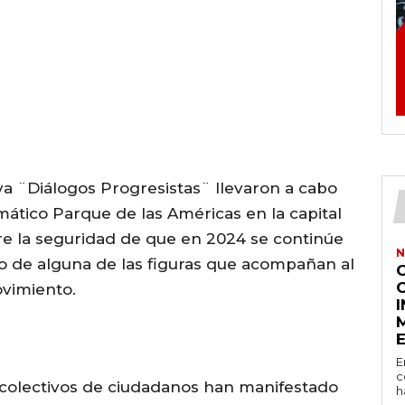
iva ¨Diálogos Progresistas¨ llevaron a cabo
ático Parque de las Américas en la capital
bre la seguridad de que en 2024 se continúe
N
o de alguna de las figuras que acompañan al
ovimiento.
E
c
s colectivos de ciudadanos han manifestado
h