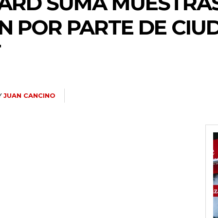
ARD SUMA MUESTRAS
N POR PARTE DE CI
T
Y
JUAN CANCINO