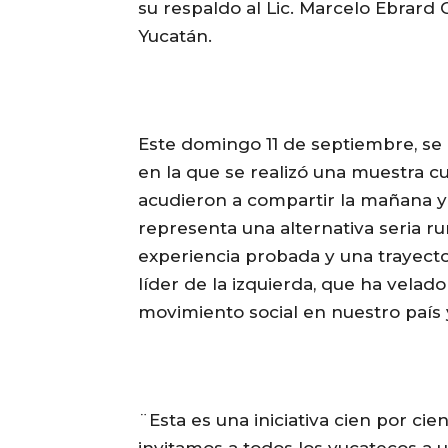
su respaldo al Lic. Marcelo Ebrard
Yucatán.
Este domingo 11 de septiembre, se 
en la que se realizó una muestra c
acudieron a compartir la mañana y
representa una alternativa seria r
experiencia probada y una trayect
líder de la izquierda, que ha velad
movimiento social en nuestro país 
¨Esta es una iniciativa cien por cie
invitamos a todos los yucatecos a u