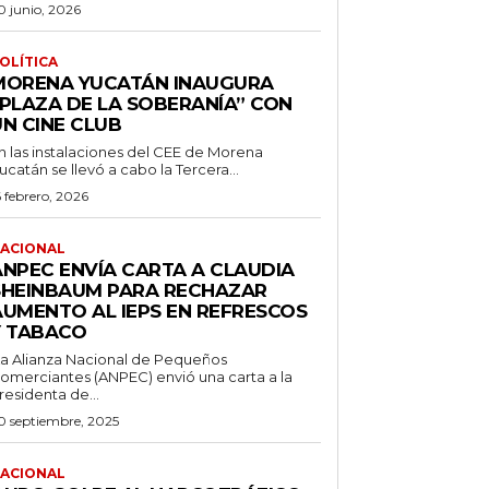
0 junio, 2026
OLÍTICA
MORENA YUCATÁN INAUGURA
“PLAZA DE LA SOBERANÍA” CON
UN CINE CLUB
n las instalaciones del CEE de Morena
ucatán se llevó a cabo la Tercera...
6 febrero, 2026
ACIONAL
ANPEC ENVÍA CARTA A CLAUDIA
SHEINBAUM PARA RECHAZAR
AUMENTO AL IEPS EN REFRESCOS
Y TABACO
a Alianza Nacional de Pequeños
omerciantes (ANPEC) envió una carta a la
residenta de...
0 septiembre, 2025
ACIONAL