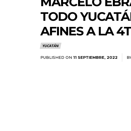
MARCELO EBR
TODO YUCATÁ
AFINES A LA 4
YUCATÁN
PUBLISHED ON
B
11 SEPTIEMBRE, 2022