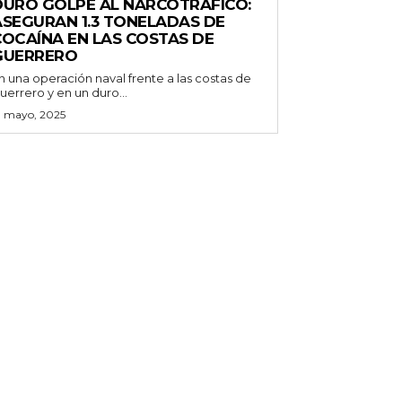
DURO GOLPE AL NARCOTRÁFICO:
ASEGURAN 1.3 TONELADAS DE
COCAÍNA EN LAS COSTAS DE
GUERRERO
n una operación naval frente a las costas de
uerrero y en un duro...
3 mayo, 2025