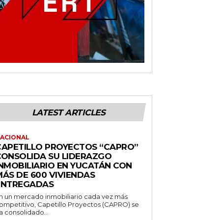
LATEST ARTICLES
ACIONAL
CAPETILLO PROYECTOS “CAPRO”
CONSOLIDA SU LIDERAZGO
INMOBILIARIO EN YUCATÁN CON
MÁS DE 600 VIVIENDAS
ENTREGADAS
n un mercado inmobiliario cada vez más
ompetitivo, Capetillo Proyectos (CAPRO) se
a consolidado...