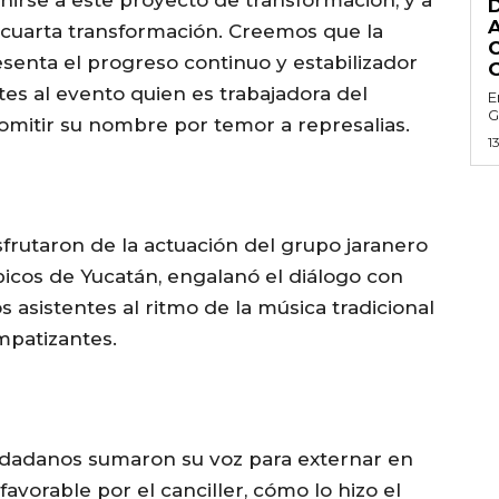
 cuarta transformación. Creemos que la
esenta el progreso continuo y estabilizador
ntes al evento quien es trabajadora del
E
G
omitir su nombre por temor a represalias.
1
sfrutaron de la actuación del grupo jaranero
típicos de Yucatán, engalanó el diálogo con
s asistentes al ritmo de la música tradicional
mpatizantes.
ciudadanos sumaron su voz para externar en
favorable por el canciller, cómo lo hizo el