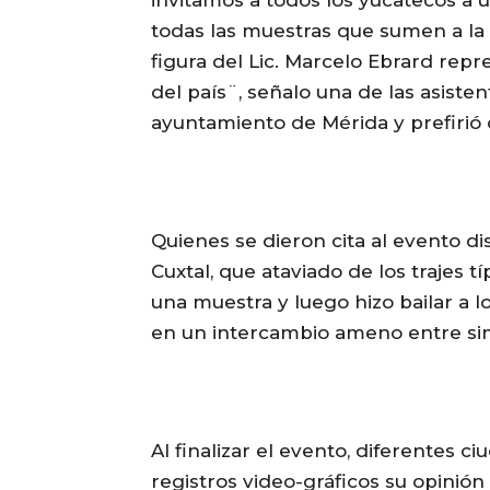
todas las muestras que sumen a la
figura del Lic. Marcelo Ebrard repr
del país¨, señalo una de las asiste
ayuntamiento de Mérida y prefirió 
Quienes se dieron cita al evento di
Cuxtal, que ataviado de los trajes 
una muestra y luego hizo bailar a lo
en un intercambio ameno entre si
Al finalizar el evento, diferentes 
registros video-gráficos su opinión 