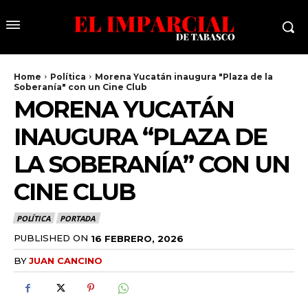
Home
Política
Morena Yucatán inaugura "Plaza de la
Soberanía" con un Cine Club
MORENA YUCATÁN
INAUGURA “PLAZA DE
LA SOBERANÍA” CON UN
CINE CLUB
POLÍTICA
PORTADA
PUBLISHED ON
16 FEBRERO, 2026
BY
JUAN CANCINO