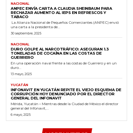
NACIONAL
ANPEC ENVÍA CARTA A CLAUDIA SHEINBAUM PARA
RECHAZAR AUMENTO AL IEPS EN REFRESCOS Y
TABACO
La Alianza Nacional de Pequeños Comerciantes (ANPEC) envió
una carta a la presidenta de...
30 septiembre, 2025
NACIONAL
DURO GOLPE AL NARCOTRÁFICO: ASEGURAN 1.3
TONELADAS DE COCAÍNA EN LAS COSTAS DE
GUERRERO
En una operación naval frente a las costas de Guerrero y en un
duro...
13 mayo, 2025
YUCATÁN
INFONAVIT EN YUCATÁN REPITE EL VIEJO ESQUEMA DE
CORRUPCIÓN HOY DENUNCIADO POR EL DIRECTOR
GENERAL DEL INFONAVIT
Mérida, Yucatán – Mientras desde la Ciudad de México el director
general del Infonavit,...
6 mayo, 2025