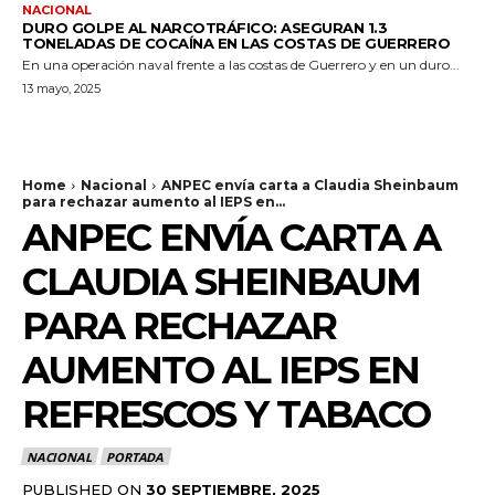
NACIONAL
DURO GOLPE AL NARCOTRÁFICO: ASEGURAN 1.3
TONELADAS DE COCAÍNA EN LAS COSTAS DE GUERRERO
En una operación naval frente a las costas de Guerrero y en un duro...
13 mayo, 2025