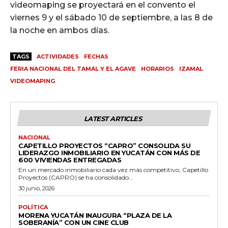
videomaping se proyectará en el convento el
viernes 9 y el sábado 10 de septiembre, a las 8 de
la noche en ambos días.
TAGS
ACTIVIDADES
FECHAS
FERIA NACIONAL DEL TAMAL Y EL AGAVE
HORARIOS
IZAMAL
VIDEOMAPING
LATEST ARTICLES
NACIONAL
CAPETILLO PROYECTOS “CAPRO” CONSOLIDA SU
LIDERAZGO INMOBILIARIO EN YUCATÁN CON MÁS DE
600 VIVIENDAS ENTREGADAS
En un mercado inmobiliario cada vez más competitivo, Capetillo
Proyectos (CAPRO) se ha consolidado...
30 junio, 2026
POLÍTICA
MORENA YUCATÁN INAUGURA “PLAZA DE LA
SOBERANÍA” CON UN CINE CLUB