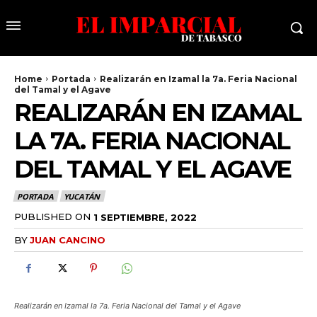
Home
Portada
Realizarán en Izamal la 7a. Feria Nacional
del Tamal y el Agave
REALIZARÁN EN IZAMAL
LA 7A. FERIA NACIONAL
DEL TAMAL Y EL AGAVE
PORTADA
YUCATÁN
PUBLISHED ON
1 SEPTIEMBRE, 2022
BY
JUAN CANCINO
Realizarán en Izamal la 7a. Feria Nacional del Tamal y el Agave