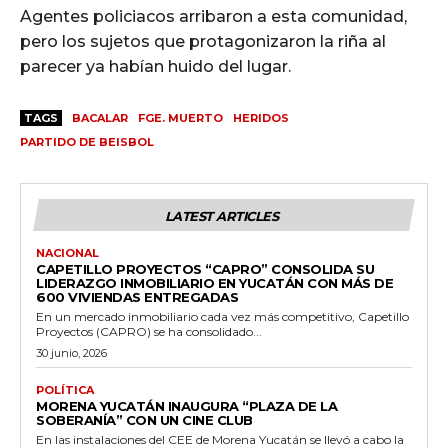
Agentes policiacos arribaron a esta comunidad,
pero los sujetos que protagonizaron la riña al
parecer ya habían huido del lugar.
TAGS
BACALAR
FGE. MUERTO
HERIDOS
PARTIDO DE BEISBOL
LATEST ARTICLES
NACIONAL
CAPETILLO PROYECTOS “CAPRO” CONSOLIDA SU
LIDERAZGO INMOBILIARIO EN YUCATÁN CON MÁS DE
600 VIVIENDAS ENTREGADAS
En un mercado inmobiliario cada vez más competitivo, Capetillo
Proyectos (CAPRO) se ha consolidado...
30 junio, 2026
POLÍTICA
MORENA YUCATÁN INAUGURA “PLAZA DE LA
SOBERANÍA” CON UN CINE CLUB
En las instalaciones del CEE de Morena Yucatán se llevó a cabo la