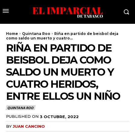
Home
Quintana Roo
Riña en partido de beisbol deja
como saldo un muerto y cuatro...
RIÑA EN PARTIDO DE
BEISBOL DEJA COMO
SALDO UN MUERTO Y
CUATRO HERIDOS,
ENTRE ELLOS UN NIÑO
QUINTANA ROO
PUBLISHED ON
3 OCTUBRE, 2022
BY
JUAN CANCINO