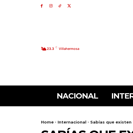
C
23.3
Villahermosa
NACIONAL
INTE
Home
Internacional
Sabías que existen 