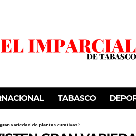
RNACIONAL
TABASCO
DEPO
gran variedad de plantas curativas?