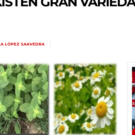
XISTEN GRAN VARIED
LA LÓPEZ SAAVEDRA