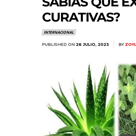
SABÍAS QUE E
CURATIVAS?
INTERNACIONAL
PUBLISHED ON
BY
ZOY
26 JULIO, 2023