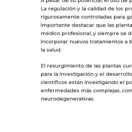
A pesar de su potencial, el uso de 
La regulación y la calidad de los 
rigurosamente controladas para gar
importante destacar que las plant
médico profesional, y siempre se 
incorporar nuevos tratamientos a 
la salud.
El resurgimiento de las plantas cu
para la investigación y el desarrol
científicos están investigando el po
enfermedades más complejas, com
neurodegenerativas.