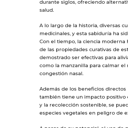
durante siglos, ofreciendo alterna
salud.
A lo largo de la historia, diversas c
medicinales, y esta sabiduría ha s
Con el tiempo, la ciencia moderna
de las propiedades curativas de est
demostrado ser efectivas para ali
como la manzanilla para calmar el m
congestión nasal.
Además de los beneficios directos p
también tiene un impacto positivo 
y la recolección sostenible, se pue
especies vegetales en peligro de e