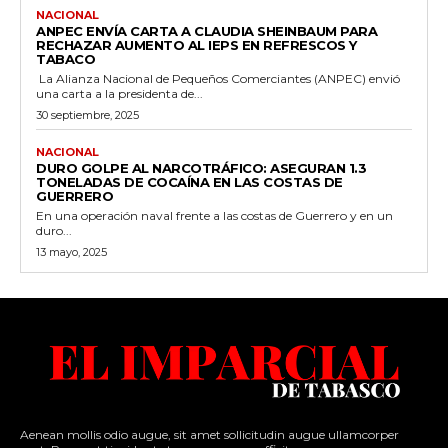
NACIONAL
ANPEC ENVÍA CARTA A CLAUDIA SHEINBAUM PARA
RECHAZAR AUMENTO AL IEPS EN REFRESCOS Y
TABACO
La Alianza Nacional de Pequeños Comerciantes (ANPEC) envió
una carta a la presidenta de...
30 septiembre, 2025
NACIONAL
DURO GOLPE AL NARCOTRÁFICO: ASEGURAN 1.3
TONELADAS DE COCAÍNA EN LAS COSTAS DE
GUERRERO
En una operación naval frente a las costas de Guerrero y en un
duro...
13 mayo, 2025
Aenean mollis odio augue, sit amet sollicitudin augue ullamcorper