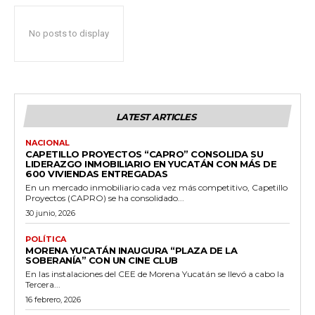
No posts to display
LATEST ARTICLES
NACIONAL
CAPETILLO PROYECTOS “CAPRO” CONSOLIDA SU
LIDERAZGO INMOBILIARIO EN YUCATÁN CON MÁS DE
600 VIVIENDAS ENTREGADAS
En un mercado inmobiliario cada vez más competitivo, Capetillo
Proyectos (CAPRO) se ha consolidado...
30 junio, 2026
POLÍTICA
MORENA YUCATÁN INAUGURA “PLAZA DE LA
SOBERANÍA” CON UN CINE CLUB
En las instalaciones del CEE de Morena Yucatán se llevó a cabo la
Tercera...
16 febrero, 2026