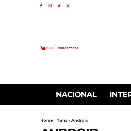
C
23.3
Villahermosa
NACIONAL
INTE
Home
Tags
Android