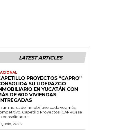
LATEST ARTICLES
ACIONAL
CAPETILLO PROYECTOS “CAPRO”
CONSOLIDA SU LIDERAZGO
INMOBILIARIO EN YUCATÁN CON
MÁS DE 600 VIVIENDAS
ENTREGADAS
n un mercado inmobiliario cada vez más
ompetitivo, Capetillo Proyectos (CAPRO) se
a consolidado...
0 junio, 2026