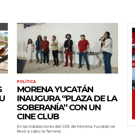
POLÍTICA
S
MORENA YUCATÁN
U
INAUGURA “PLAZA DE LA
SOBERANÍA” CON UN
CINE CLUB
En las instalaciones del CEE de Morena Yucatán se
llevó a cabo la Tercera...