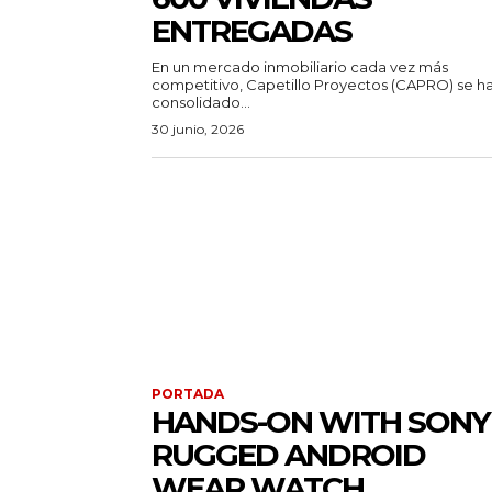
ENTREGADAS
En un mercado inmobiliario cada vez más
competitivo, Capetillo Proyectos (CAPRO) se h
consolidado...
30 junio, 2026
PORTADA
HANDS-ON WITH SONY
RUGGED ANDROID
WEAR WATCH