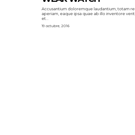
Accusantium doloremque laudantium, totam r
aperiam, eaque ipsa quae ab illo inventore verit
et...
19 octubre, 2016