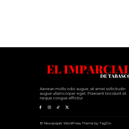
Aenean mollis odio augue, sit amet sollicitudin
augue ullamcorper eget. Praesent tincidunt et
neque congue efficitur.
© Newspaper WordPress Theme by TagDiv