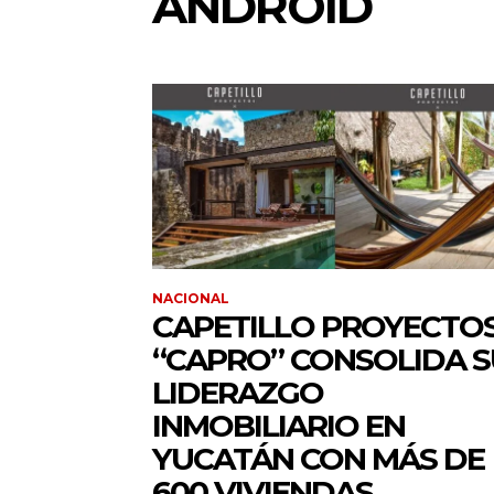
ANDROID
NACIONAL
CAPETILLO PROYECTO
“CAPRO” CONSOLIDA S
LIDERAZGO
INMOBILIARIO EN
YUCATÁN CON MÁS DE
600 VIVIENDAS