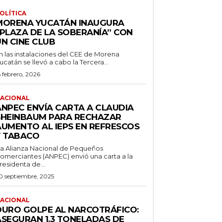
OLÍTICA
MORENA YUCATÁN INAUGURA
“PLAZA DE LA SOBERANÍA” CON
UN CINE CLUB
n las instalaciones del CEE de Morena
ucatán se llevó a cabo la Tercera...
6 febrero, 2026
ACIONAL
ANPEC ENVÍA CARTA A CLAUDIA
SHEINBAUM PARA RECHAZAR
AUMENTO AL IEPS EN REFRESCOS
Y TABACO
a Alianza Nacional de Pequeños
omerciantes (ANPEC) envió una carta a la
residenta de...
0 septiembre, 2025
ACIONAL
DURO GOLPE AL NARCOTRÁFICO:
ASEGURAN 1.3 TONELADAS DE