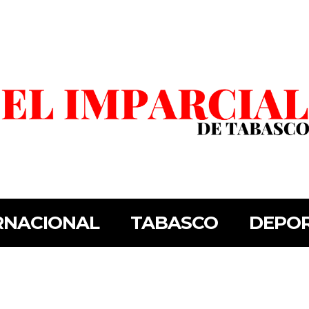
RNACIONAL
TABASCO
DEPO