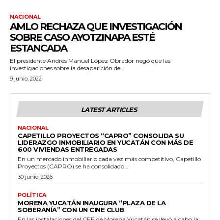
NACIONAL
AMLO RECHAZA QUE INVESTIGACIÓN
SOBRE CASO AYOTZINAPA ESTÉ
ESTANCADA
El presidente Andrés Manuel López Obrador negó que las
investigaciones sobre la desaparición de...
9 junio, 2022
LATEST ARTICLES
NACIONAL
CAPETILLO PROYECTOS “CAPRO” CONSOLIDA SU
LIDERAZGO INMOBILIARIO EN YUCATÁN CON MÁS DE
600 VIVIENDAS ENTREGADAS
En un mercado inmobiliario cada vez más competitivo, Capetillo
Proyectos (CAPRO) se ha consolidado...
30 junio, 2026
POLÍTICA
MORENA YUCATÁN INAUGURA “PLAZA DE LA
SOBERANÍA” CON UN CINE CLUB
En las instalaciones del CEE de Morena Yucatán se llevó a cabo la