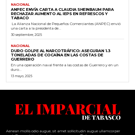
NACIONAL
ANPEC ENVÍA CARTA A CLAUDIA SHEINBAUM PARA
RECHAZAR AUMENTO AL IEPS EN REFRESCOS Y
TABACO
La Alianza Nacional de Pequeños Comerciantes (ANPEC) envió
una carta a la presidenta de...
30 septiembre, 2025
NACIONAL
DURO GOLPE AL NARCOTRÁFICO: ASEGURAN 1.3
TONELADAS DE COCAÍNA EN LAS COSTAS DE
GUERRERO
En una operación naval frente a las costas de Guerrero y en un
duro...
13 mayo, 2025
Aenean mollis odio augue, sit amet sollicitudin augue ullamcorper