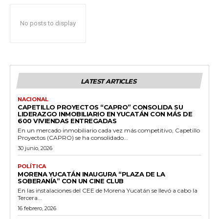
No posts to display
LATEST ARTICLES
NACIONAL
CAPETILLO PROYECTOS “CAPRO” CONSOLIDA SU
LIDERAZGO INMOBILIARIO EN YUCATÁN CON MÁS DE
600 VIVIENDAS ENTREGADAS
En un mercado inmobiliario cada vez más competitivo, Capetillo
Proyectos (CAPRO) se ha consolidado...
30 junio, 2026
POLÍTICA
MORENA YUCATÁN INAUGURA “PLAZA DE LA
SOBERANÍA” CON UN CINE CLUB
En las instalaciones del CEE de Morena Yucatán se llevó a cabo la
Tercera...
16 febrero, 2026