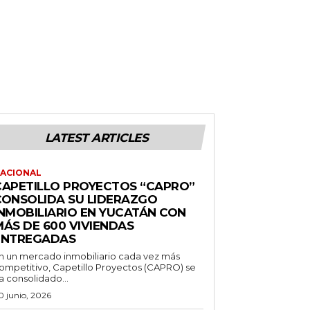
LATEST ARTICLES
ACIONAL
CAPETILLO PROYECTOS “CAPRO”
CONSOLIDA SU LIDERAZGO
INMOBILIARIO EN YUCATÁN CON
MÁS DE 600 VIVIENDAS
ENTREGADAS
n un mercado inmobiliario cada vez más
ompetitivo, Capetillo Proyectos (CAPRO) se
a consolidado...
0 junio, 2026