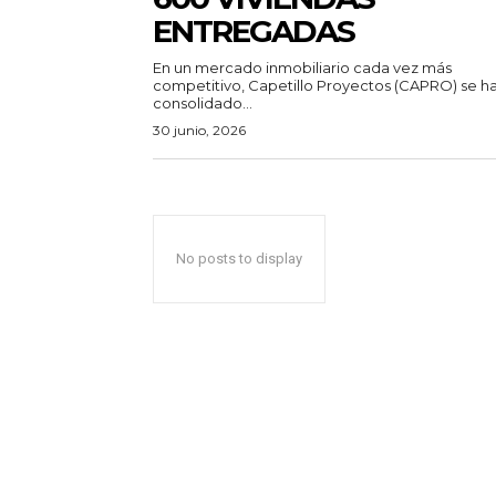
ENTREGADAS
En un mercado inmobiliario cada vez más
competitivo, Capetillo Proyectos (CAPRO) se h
consolidado...
30 junio, 2026
No posts to display