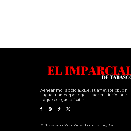
Aenean mollis odio augue, sit amet sollicitudin
augue ullamcorper eget. Praesent tincidunt et
neque congue efficitur.
© Newspaper WordPress Theme by TagDiv