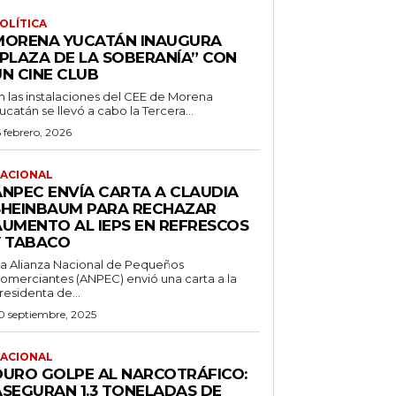
OLÍTICA
MORENA YUCATÁN INAUGURA
“PLAZA DE LA SOBERANÍA” CON
UN CINE CLUB
n las instalaciones del CEE de Morena
ucatán se llevó a cabo la Tercera...
6 febrero, 2026
ACIONAL
ANPEC ENVÍA CARTA A CLAUDIA
SHEINBAUM PARA RECHAZAR
AUMENTO AL IEPS EN REFRESCOS
Y TABACO
a Alianza Nacional de Pequeños
omerciantes (ANPEC) envió una carta a la
residenta de...
0 septiembre, 2025
ACIONAL
DURO GOLPE AL NARCOTRÁFICO:
ASEGURAN 1.3 TONELADAS DE