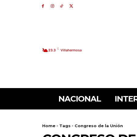
C
23.3
Villahermosa
NACIONAL
INTE
Home
Tags
Congreso de la Unión