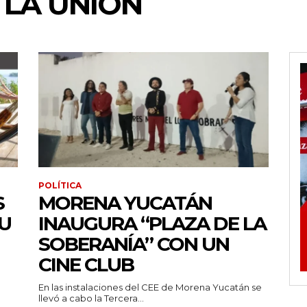
 LA UNIÓN
POLÍTICA
S
MORENA YUCATÁN
U
INAUGURA “PLAZA DE LA
SOBERANÍA” CON UN
CINE CLUB
En las instalaciones del CEE de Morena Yucatán se
llevó a cabo la Tercera...