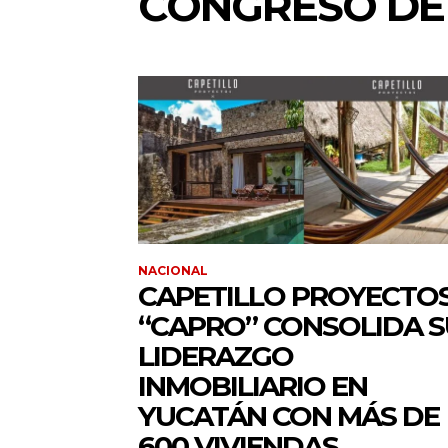
CONGRESO DE
NACIONAL
CAPETILLO PROYECTO
“CAPRO” CONSOLIDA S
LIDERAZGO
INMOBILIARIO EN
YUCATÁN CON MÁS DE
600 VIVIENDAS