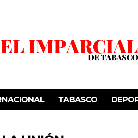
RNACIONAL
TABASCO
DEPO