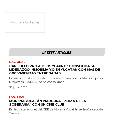
No posts to display
LATEST ARTICLES
NACIONAL
CAPETILLO PROYECTOS “CAPRO” CONSOLIDA SU
LIDERAZGO INMOBILIARIO EN YUCATÁN CON MÁS DE
600 VIVIENDAS ENTREGADAS
En un mercado inmobiliario cada vez más competitivo, Capetillo
Proyectos (CAPRO) se ha consolidado...
30 junio, 2026
POLÍTICA
MORENA YUCATÁN INAUGURA “PLAZA DE LA
SOBERANÍA” CON UN CINE CLUB
En las instalaciones del CEE de Morena Yucatán se llevó a cabo la
Tercera...