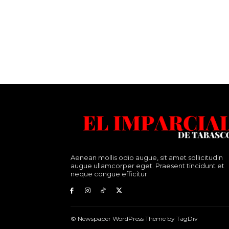
Aenean mollis odio augue, sit amet sollicitudin
augue ullamcorper eget. Praesent tincidunt et
neque congue efficitur.
© Newspaper WordPress Theme by TagDiv