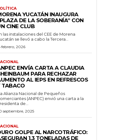
OLÍTICA
MORENA YUCATÁN INAUGURA
“PLAZA DE LA SOBERANÍA” CON
UN CINE CLUB
n las instalaciones del CEE de Morena
ucatán se llevó a cabo la Tercera...
6 febrero, 2026
ACIONAL
ANPEC ENVÍA CARTA A CLAUDIA
SHEINBAUM PARA RECHAZAR
AUMENTO AL IEPS EN REFRESCOS
Y TABACO
a Alianza Nacional de Pequeños
omerciantes (ANPEC) envió una carta a la
residenta de...
0 septiembre, 2025
ACIONAL
DURO GOLPE AL NARCOTRÁFICO:
ASEGURAN 1.3 TONELADAS DE