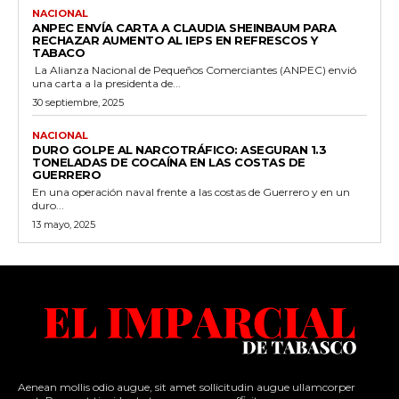
NACIONAL
ANPEC ENVÍA CARTA A CLAUDIA SHEINBAUM PARA
RECHAZAR AUMENTO AL IEPS EN REFRESCOS Y
TABACO
La Alianza Nacional de Pequeños Comerciantes (ANPEC) envió
una carta a la presidenta de...
30 septiembre, 2025
NACIONAL
DURO GOLPE AL NARCOTRÁFICO: ASEGURAN 1.3
TONELADAS DE COCAÍNA EN LAS COSTAS DE
GUERRERO
En una operación naval frente a las costas de Guerrero y en un
duro...
13 mayo, 2025
Aenean mollis odio augue, sit amet sollicitudin augue ullamcorper