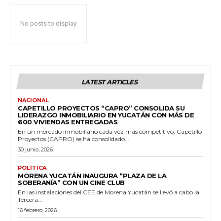
No posts to display
LATEST ARTICLES
NACIONAL
CAPETILLO PROYECTOS “CAPRO” CONSOLIDA SU
LIDERAZGO INMOBILIARIO EN YUCATÁN CON MÁS DE
600 VIVIENDAS ENTREGADAS
En un mercado inmobiliario cada vez más competitivo, Capetillo
Proyectos (CAPRO) se ha consolidado...
30 junio, 2026
POLÍTICA
MORENA YUCATÁN INAUGURA “PLAZA DE LA
SOBERANÍA” CON UN CINE CLUB
En las instalaciones del CEE de Morena Yucatán se llevó a cabo la
Tercera...
16 febrero, 2026