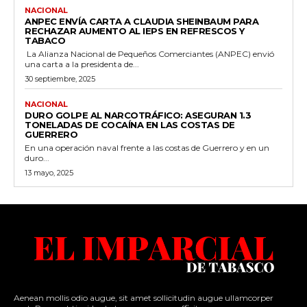
NACIONAL
ANPEC ENVÍA CARTA A CLAUDIA SHEINBAUM PARA
RECHAZAR AUMENTO AL IEPS EN REFRESCOS Y
TABACO
La Alianza Nacional de Pequeños Comerciantes (ANPEC) envió
una carta a la presidenta de...
30 septiembre, 2025
NACIONAL
DURO GOLPE AL NARCOTRÁFICO: ASEGURAN 1.3
TONELADAS DE COCAÍNA EN LAS COSTAS DE
GUERRERO
En una operación naval frente a las costas de Guerrero y en un
duro...
13 mayo, 2025
Aenean mollis odio augue, sit amet sollicitudin augue ullamcorper