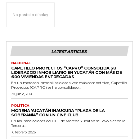
No posts to display
LATEST ARTICLES
NACIONAL
CAPETILLO PROYECTOS “CAPRO” CONSOLIDA SU
LIDERAZGO INMOBILIARIO EN YUCATÁN CON MÁS DE
600 VIVIENDAS ENTREGADAS
En un mercado inmobiliario cada vez más competitivo, Capetillo
Proyectos (CAPRO) se ha consolidado...
30 junio, 2026
POLÍTICA
MORENA YUCATÁN INAUGURA “PLAZA DE LA
SOBERANÍA” CON UN CINE CLUB
En las instalaciones del CEE de Morena Yucatán se llevó a cabo la
Tercera...
16 febrero, 2026