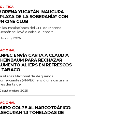
OLÍTICA
MORENA YUCATÁN INAUGURA
“PLAZA DE LA SOBERANÍA” CON
UN CINE CLUB
n las instalaciones del CEE de Morena
ucatán se llevó a cabo la Tercera...
6 febrero, 2026
ACIONAL
ANPEC ENVÍA CARTA A CLAUDIA
SHEINBAUM PARA RECHAZAR
AUMENTO AL IEPS EN REFRESCOS
Y TABACO
a Alianza Nacional de Pequeños
omerciantes (ANPEC) envió una carta a la
residenta de...
0 septiembre, 2025
ACIONAL
DURO GOLPE AL NARCOTRÁFICO:
ASEGURAN 1.3 TONELADAS DE