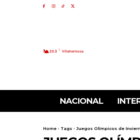
C
23.3
Villahermosa
NACIONAL
INTE
Home
Tags
Juegos Olímpicos de Invier