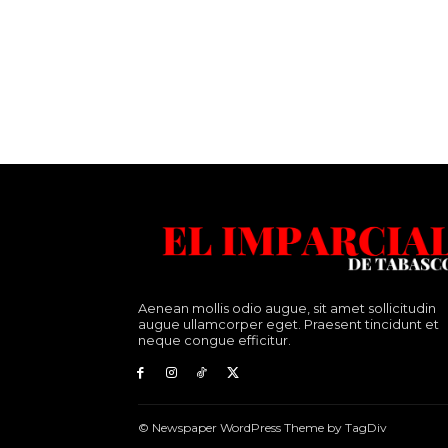
Aenean mollis odio augue, sit amet sollicitudin
augue ullamcorper eget. Praesent tincidunt et
neque congue efficitur.
© Newspaper WordPress Theme by TagDiv