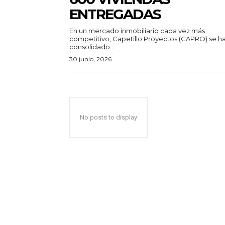
ENTREGADAS
En un mercado inmobiliario cada vez más
competitivo, Capetillo Proyectos (CAPRO) se h
consolidado...
30 junio, 2026
No posts to display