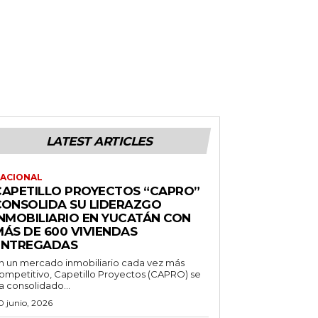
LATEST ARTICLES
ACIONAL
CAPETILLO PROYECTOS “CAPRO”
CONSOLIDA SU LIDERAZGO
INMOBILIARIO EN YUCATÁN CON
MÁS DE 600 VIVIENDAS
ENTREGADAS
n un mercado inmobiliario cada vez más
ompetitivo, Capetillo Proyectos (CAPRO) se
a consolidado...
0 junio, 2026