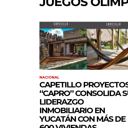
JUEGOS OLÍMP
NACIONAL
CAPETILLO PROYECTO
“CAPRO” CONSOLIDA S
LIDERAZGO
INMOBILIARIO EN
YUCATÁN CON MÁS DE
600 VIVIENDAS