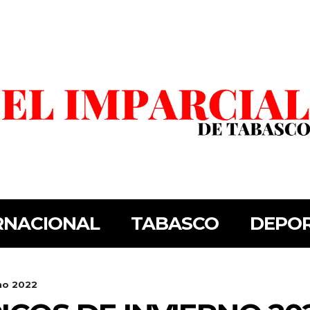
RNACIONAL
TABASCO
DEPO
no 2022