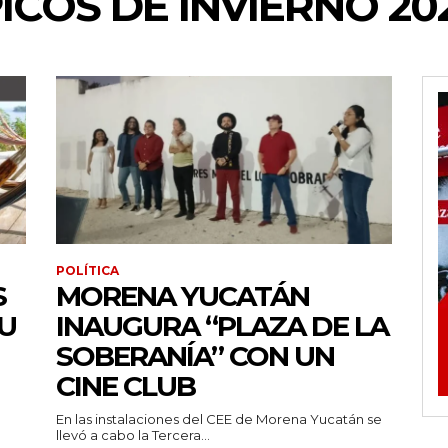
ICOS DE INVIERNO 20
POLÍTICA
S
MORENA YUCATÁN
U
INAUGURA “PLAZA DE LA
SOBERANÍA” CON UN
CINE CLUB
En las instalaciones del CEE de Morena Yucatán se
llevó a cabo la Tercera...