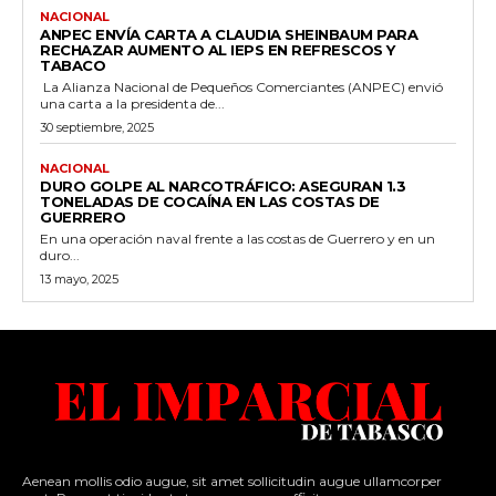
NACIONAL
ANPEC ENVÍA CARTA A CLAUDIA SHEINBAUM PARA
RECHAZAR AUMENTO AL IEPS EN REFRESCOS Y
TABACO
La Alianza Nacional de Pequeños Comerciantes (ANPEC) envió
una carta a la presidenta de...
30 septiembre, 2025
NACIONAL
DURO GOLPE AL NARCOTRÁFICO: ASEGURAN 1.3
TONELADAS DE COCAÍNA EN LAS COSTAS DE
GUERRERO
En una operación naval frente a las costas de Guerrero y en un
duro...
13 mayo, 2025
Aenean mollis odio augue, sit amet sollicitudin augue ullamcorper