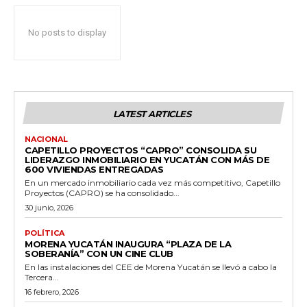
No posts to display
LATEST ARTICLES
NACIONAL
CAPETILLO PROYECTOS “CAPRO” CONSOLIDA SU
LIDERAZGO INMOBILIARIO EN YUCATÁN CON MÁS DE
600 VIVIENDAS ENTREGADAS
En un mercado inmobiliario cada vez más competitivo, Capetillo
Proyectos (CAPRO) se ha consolidado...
30 junio, 2026
POLÍTICA
MORENA YUCATÁN INAUGURA “PLAZA DE LA
SOBERANÍA” CON UN CINE CLUB
En las instalaciones del CEE de Morena Yucatán se llevó a cabo la
Tercera...
16 febrero, 2026