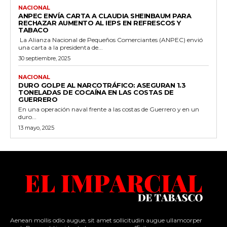
NACIONAL
ANPEC ENVÍA CARTA A CLAUDIA SHEINBAUM PARA
RECHAZAR AUMENTO AL IEPS EN REFRESCOS Y
TABACO
La Alianza Nacional de Pequeños Comerciantes (ANPEC) envió
una carta a la presidenta de...
30 septiembre, 2025
NACIONAL
DURO GOLPE AL NARCOTRÁFICO: ASEGURAN 1.3
TONELADAS DE COCAÍNA EN LAS COSTAS DE
GUERRERO
En una operación naval frente a las costas de Guerrero y en un
duro...
13 mayo, 2025
Aenean mollis odio augue, sit amet sollicitudin augue ullamcorper