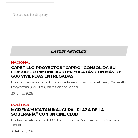
No posts to display
LATEST ARTICLES
NACIONAL
CAPETILLO PROYECTOS “CAPRO” CONSOLIDA SU
LIDERAZGO INMOBILIARIO EN YUCATÁN CON MÁS DE
600 VIVIENDAS ENTREGADAS
En un mercado inmobiliario cada vez más competitivo, Capetillo
Proyectos (CAPRO) se ha consolidado...
30 junio, 2026
POLÍTICA
MORENA YUCATÁN INAUGURA “PLAZA DE LA
SOBERANÍA” CON UN CINE CLUB
En las instalaciones del CEE de Morena Yucatán se llevó a cabo la
Tercera...
16 febrero, 2026