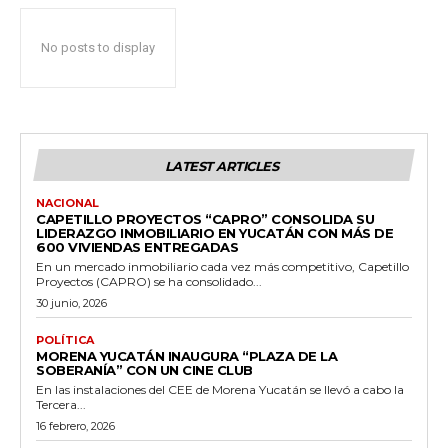
No posts to display
LATEST ARTICLES
NACIONAL
CAPETILLO PROYECTOS “CAPRO” CONSOLIDA SU
LIDERAZGO INMOBILIARIO EN YUCATÁN CON MÁS DE
600 VIVIENDAS ENTREGADAS
En un mercado inmobiliario cada vez más competitivo, Capetillo
Proyectos (CAPRO) se ha consolidado...
30 junio, 2026
POLÍTICA
MORENA YUCATÁN INAUGURA “PLAZA DE LA
SOBERANÍA” CON UN CINE CLUB
En las instalaciones del CEE de Morena Yucatán se llevó a cabo la
Tercera...
16 febrero, 2026