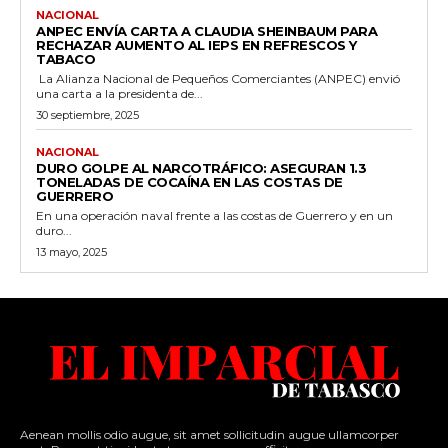
NACIONAL
ANPEC ENVÍA CARTA A CLAUDIA SHEINBAUM PARA
RECHAZAR AUMENTO AL IEPS EN REFRESCOS Y
TABACO
La Alianza Nacional de Pequeños Comerciantes (ANPEC) envió
una carta a la presidenta de...
30 septiembre, 2025
NACIONAL
DURO GOLPE AL NARCOTRÁFICO: ASEGURAN 1.3
TONELADAS DE COCAÍNA EN LAS COSTAS DE
GUERRERO
En una operación naval frente a las costas de Guerrero y en un
duro...
13 mayo, 2025
Aenean mollis odio augue, sit amet sollicitudin augue ullamcorper