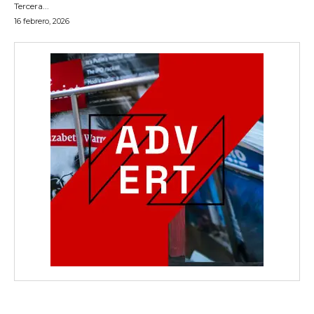
Tercera...
16 febrero, 2026