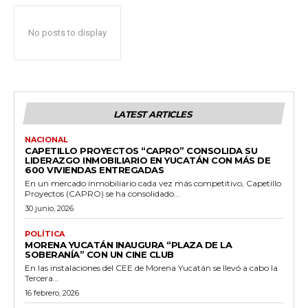
No posts to display
LATEST ARTICLES
NACIONAL
CAPETILLO PROYECTOS “CAPRO” CONSOLIDA SU
LIDERAZGO INMOBILIARIO EN YUCATÁN CON MÁS DE
600 VIVIENDAS ENTREGADAS
En un mercado inmobiliario cada vez más competitivo, Capetillo
Proyectos (CAPRO) se ha consolidado...
30 junio, 2026
POLÍTICA
MORENA YUCATÁN INAUGURA “PLAZA DE LA
SOBERANÍA” CON UN CINE CLUB
En las instalaciones del CEE de Morena Yucatán se llevó a cabo la
Tercera...
16 febrero, 2026