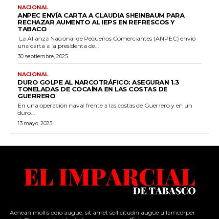
NACIONAL
ANPEC ENVÍA CARTA A CLAUDIA SHEINBAUM PARA
RECHAZAR AUMENTO AL IEPS EN REFRESCOS Y
TABACO
La Alianza Nacional de Pequeños Comerciantes (ANPEC) envió
una carta a la presidenta de...
30 septiembre, 2025
NACIONAL
DURO GOLPE AL NARCOTRÁFICO: ASEGURAN 1.3
TONELADAS DE COCAÍNA EN LAS COSTAS DE
GUERRERO
En una operación naval frente a las costas de Guerrero y en un
duro...
13 mayo, 2025
Aenean mollis odio augue, sit amet sollicitudin augue ullamcorper