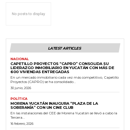
No posts to display
LATEST ARTICLES
NACIONAL
CAPETILLO PROYECTOS “CAPRO” CONSOLIDA SU
LIDERAZGO INMOBILIARIO EN YUCATÁN CON MÁS DE
600 VIVIENDAS ENTREGADAS
En un mercado inmobiliario cada vez más competitivo, Capetillo
Proyectos (CAPRO) se ha consolidado...
30 junio, 2026
POLÍTICA
MORENA YUCATÁN INAUGURA “PLAZA DE LA
SOBERANÍA” CON UN CINE CLUB
En las instalaciones del CEE de Morena Yucatán se llevó a cabo la
Tercera...
16 febrero, 2026