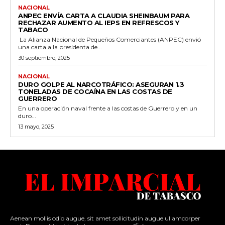
NACIONAL
ANPEC ENVÍA CARTA A CLAUDIA SHEINBAUM PARA
RECHAZAR AUMENTO AL IEPS EN REFRESCOS Y
TABACO
La Alianza Nacional de Pequeños Comerciantes (ANPEC) envió
una carta a la presidenta de...
30 septiembre, 2025
NACIONAL
DURO GOLPE AL NARCOTRÁFICO: ASEGURAN 1.3
TONELADAS DE COCAÍNA EN LAS COSTAS DE
GUERRERO
En una operación naval frente a las costas de Guerrero y en un
duro...
13 mayo, 2025
Aenean mollis odio augue, sit amet sollicitudin augue ullamcorper