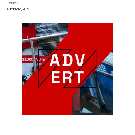
Tercera...
16 febrero, 2026