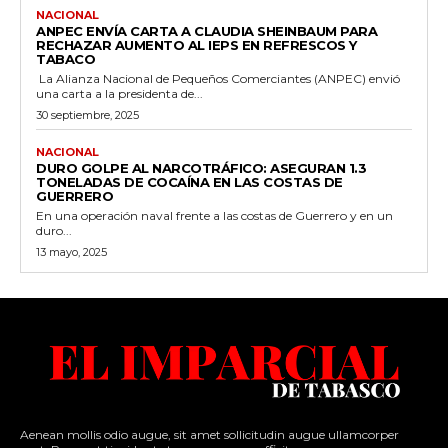
NACIONAL
ANPEC ENVÍA CARTA A CLAUDIA SHEINBAUM PARA
RECHAZAR AUMENTO AL IEPS EN REFRESCOS Y
TABACO
La Alianza Nacional de Pequeños Comerciantes (ANPEC) envió
una carta a la presidenta de...
30 septiembre, 2025
NACIONAL
DURO GOLPE AL NARCOTRÁFICO: ASEGURAN 1.3
TONELADAS DE COCAÍNA EN LAS COSTAS DE
GUERRERO
En una operación naval frente a las costas de Guerrero y en un
duro...
13 mayo, 2025
Aenean mollis odio augue, sit amet sollicitudin augue ullamcorper