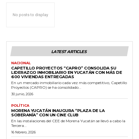
No posts to display
LATEST ARTICLES
NACIONAL
CAPETILLO PROYECTOS “CAPRO” CONSOLIDA SU
LIDERAZGO INMOBILIARIO EN YUCATÁN CON MÁS DE
600 VIVIENDAS ENTREGADAS
En un mercado inmobiliario cada vez más competitivo, Capetillo
Proyectos (CAPRO) se ha consolidado...
30 junio, 2026
POLÍTICA
MORENA YUCATÁN INAUGURA “PLAZA DE LA
SOBERANÍA” CON UN CINE CLUB
En las instalaciones del CEE de Morena Yucatán se llevó a cabo la
Tercera...
16 febrero, 2026