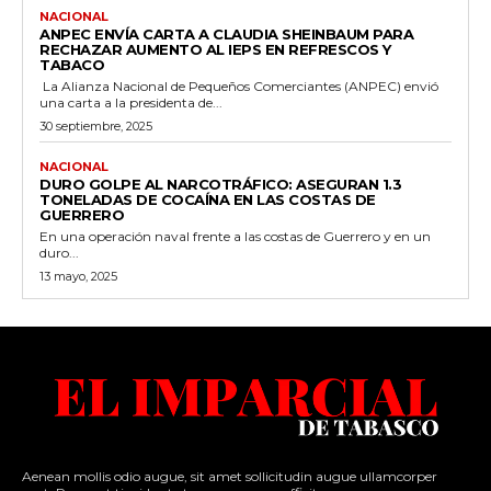
NACIONAL
ANPEC ENVÍA CARTA A CLAUDIA SHEINBAUM PARA
RECHAZAR AUMENTO AL IEPS EN REFRESCOS Y
TABACO
La Alianza Nacional de Pequeños Comerciantes (ANPEC) envió
una carta a la presidenta de...
30 septiembre, 2025
NACIONAL
DURO GOLPE AL NARCOTRÁFICO: ASEGURAN 1.3
TONELADAS DE COCAÍNA EN LAS COSTAS DE
GUERRERO
En una operación naval frente a las costas de Guerrero y en un
duro...
13 mayo, 2025
Aenean mollis odio augue, sit amet sollicitudin augue ullamcorper