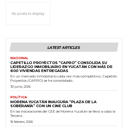
No posts to display
LATEST ARTICLES
NACIONAL
CAPETILLO PROYECTOS “CAPRO” CONSOLIDA SU
LIDERAZGO INMOBILIARIO EN YUCATÁN CON MÁS DE
600 VIVIENDAS ENTREGADAS
En un mercado inmobiliario cada vez más competitivo, Capetillo
Proyectos (CAPRO) se ha consolidado...
30 junio, 2026
POLÍTICA
MORENA YUCATÁN INAUGURA “PLAZA DE LA
SOBERANÍA” CON UN CINE CLUB
En las instalaciones del CEE de Morena Yucatán se llevó a cabo la
Tercera...
16 febrero, 2026