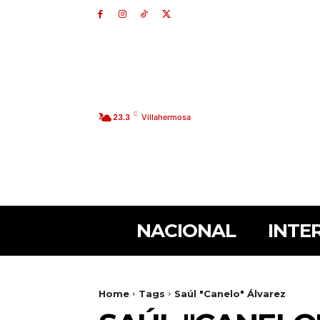
C
23.3
Villahermosa
NACIONAL
INTE
Home
Tags
Saúl "Canelo" Álvarez