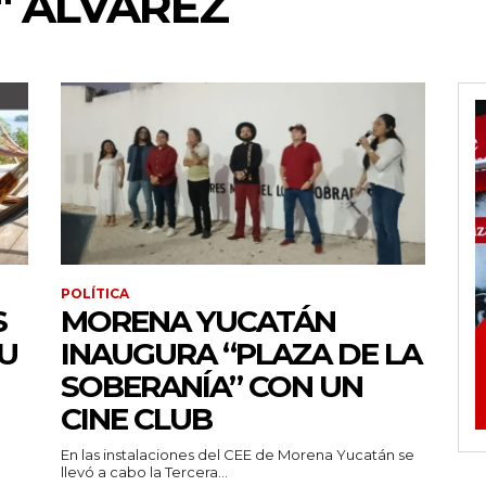
" ÁLVAREZ
POLÍTICA
S
MORENA YUCATÁN
U
INAUGURA “PLAZA DE LA
SOBERANÍA” CON UN
CINE CLUB
En las instalaciones del CEE de Morena Yucatán se
llevó a cabo la Tercera...