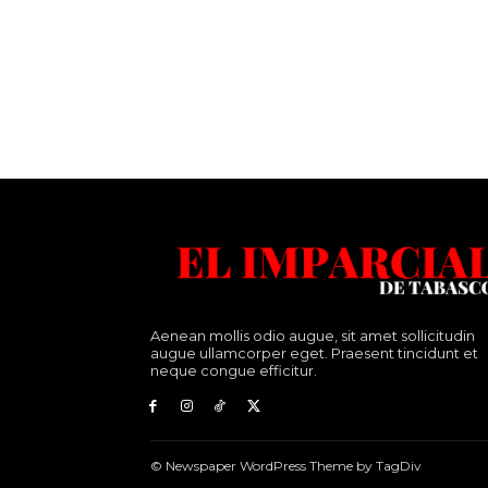
Aenean mollis odio augue, sit amet sollicitudin
augue ullamcorper eget. Praesent tincidunt et
neque congue efficitur.
© Newspaper WordPress Theme by TagDiv