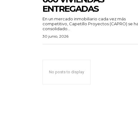
ENTREGADAS
En un mercado inmobiliario cada vez más
competitivo, Capetillo Proyectos (CAPRO) se h
consolidado...
30 junio, 2026
No posts to display