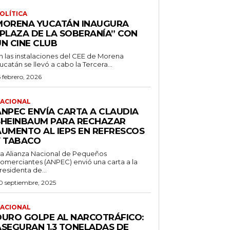
OLÍTICA
MORENA YUCATÁN INAUGURA
“PLAZA DE LA SOBERANÍA” CON
UN CINE CLUB
n las instalaciones del CEE de Morena
ucatán se llevó a cabo la Tercera...
6 febrero, 2026
ACIONAL
ANPEC ENVÍA CARTA A CLAUDIA
SHEINBAUM PARA RECHAZAR
AUMENTO AL IEPS EN REFRESCOS
Y TABACO
a Alianza Nacional de Pequeños
omerciantes (ANPEC) envió una carta a la
residenta de...
0 septiembre, 2025
ACIONAL
DURO GOLPE AL NARCOTRÁFICO:
ASEGURAN 1.3 TONELADAS DE