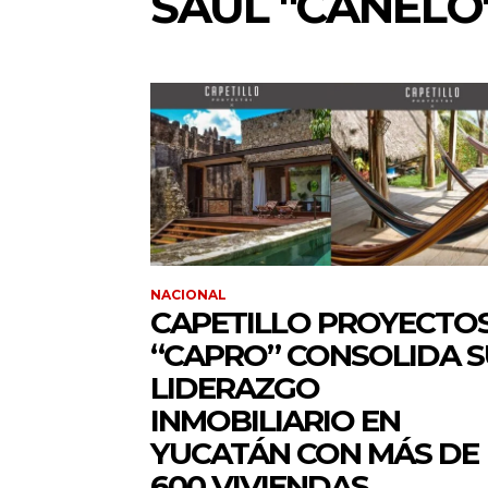
SAÚL "CANELO
NACIONAL
CAPETILLO PROYECTO
“CAPRO” CONSOLIDA S
LIDERAZGO
INMOBILIARIO EN
YUCATÁN CON MÁS DE
600 VIVIENDAS