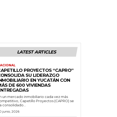
LATEST ARTICLES
ACIONAL
CAPETILLO PROYECTOS “CAPRO”
CONSOLIDA SU LIDERAZGO
INMOBILIARIO EN YUCATÁN CON
MÁS DE 600 VIVIENDAS
ENTREGADAS
n un mercado inmobiliario cada vez más
ompetitivo, Capetillo Proyectos (CAPRO) se
a consolidado...
0 junio, 2026