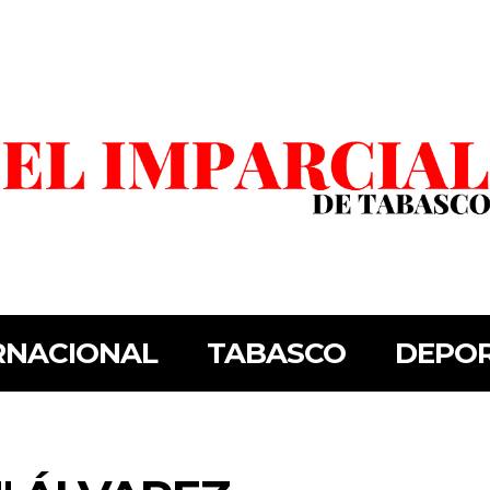
RNACIONAL
TABASCO
DEPO