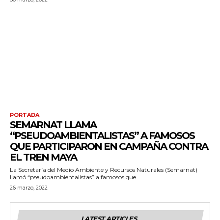
PORTADA
SEMARNAT LLAMA
“PSEUDOAMBIENTALISTAS” A FAMOSOS
QUE PARTICIPARON EN CAMPAÑA CONTRA
EL TREN MAYA
La Secretaría del Medio Ambiente y Recursos Naturales (Semarnat)
llamó “pseudoambientalistas” a famosos que...
26 marzo, 2022
LATEST ARTICLES