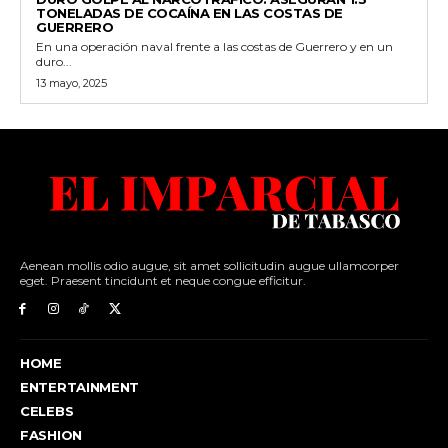
TONELADAS DE COCAÍNA EN LAS COSTAS DE
GUERRERO
En una operación naval frente a las costas de Guerrero y en un
duro...
13 mayo, 2025
Aenean mollis odio augue, sit amet sollicitudin augue ullamcorper
eget. Praesent tincidunt et neque congue efficitur.
HOME
ENTERTAINMENT
CELEBS
FASHION