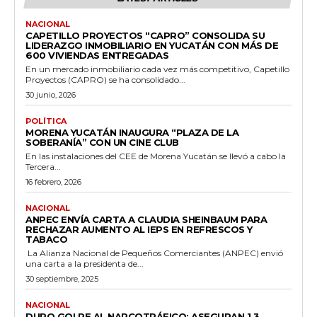
NACIONAL
CAPETILLO PROYECTOS “CAPRO” CONSOLIDA SU
LIDERAZGO INMOBILIARIO EN YUCATÁN CON MÁS DE
600 VIVIENDAS ENTREGADAS
En un mercado inmobiliario cada vez más competitivo, Capetillo
Proyectos (CAPRO) se ha consolidado...
30 junio, 2026
POLÍTICA
MORENA YUCATÁN INAUGURA “PLAZA DE LA
SOBERANÍA” CON UN CINE CLUB
En las instalaciones del CEE de Morena Yucatán se llevó a cabo la
Tercera...
16 febrero, 2026
NACIONAL
ANPEC ENVÍA CARTA A CLAUDIA SHEINBAUM PARA
RECHAZAR AUMENTO AL IEPS EN REFRESCOS Y
TABACO
La Alianza Nacional de Pequeños Comerciantes (ANPEC) envió
una carta a la presidenta de...
30 septiembre, 2025
NACIONAL
DURO GOLPE AL NARCOTRÁFICO: ASEGURAN 1.3