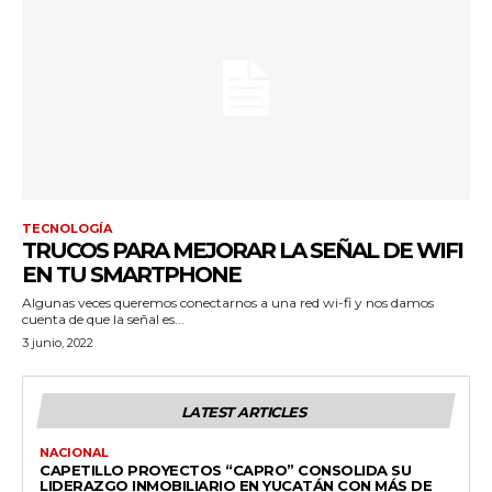
TECNOLOGÍA
TRUCOS PARA MEJORAR LA SEÑAL DE WIFI
EN TU SMARTPHONE
Algunas veces queremos conectarnos a una red wi-fi y nos damos
cuenta de que la señal es...
3 junio, 2022
LATEST ARTICLES
NACIONAL
CAPETILLO PROYECTOS “CAPRO” CONSOLIDA SU
LIDERAZGO INMOBILIARIO EN YUCATÁN CON MÁS DE