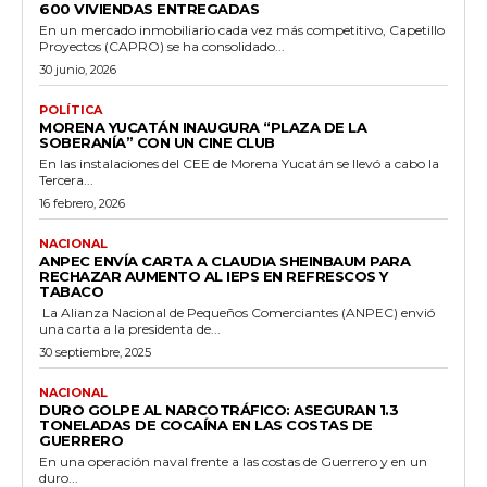
600 VIVIENDAS ENTREGADAS
En un mercado inmobiliario cada vez más competitivo, Capetillo
Proyectos (CAPRO) se ha consolidado...
30 junio, 2026
POLÍTICA
MORENA YUCATÁN INAUGURA “PLAZA DE LA
SOBERANÍA” CON UN CINE CLUB
En las instalaciones del CEE de Morena Yucatán se llevó a cabo la
Tercera...
16 febrero, 2026
NACIONAL
ANPEC ENVÍA CARTA A CLAUDIA SHEINBAUM PARA
RECHAZAR AUMENTO AL IEPS EN REFRESCOS Y
TABACO
La Alianza Nacional de Pequeños Comerciantes (ANPEC) envió
una carta a la presidenta de...
30 septiembre, 2025
NACIONAL
DURO GOLPE AL NARCOTRÁFICO: ASEGURAN 1.3
TONELADAS DE COCAÍNA EN LAS COSTAS DE
GUERRERO
En una operación naval frente a las costas de Guerrero y en un
duro...